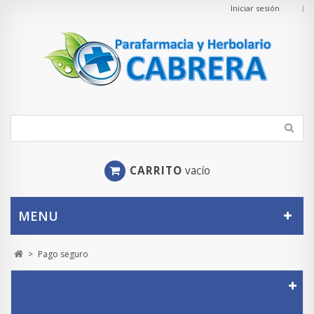
Iniciar sesión
CARRITO
vacío
MENU
>
Pago seguro