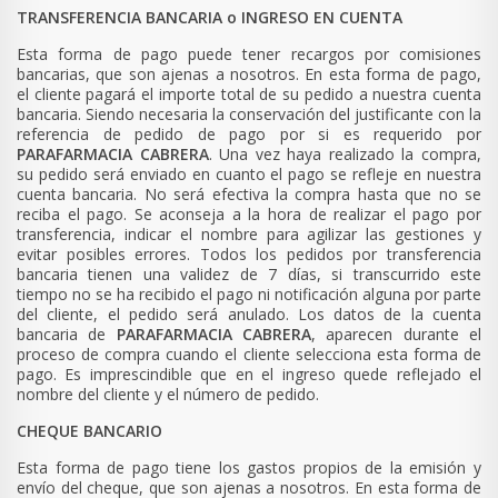
TRANSFERENCIA BANCARIA o INGRESO EN CUENTA
Esta forma de pago puede tener recargos por comisiones
bancarias, que son ajenas a nosotros. En esta forma de pago,
el cliente pagará el importe total de su pedido a nuestra cuenta
bancaria. Siendo necesaria la conservación del justificante con la
referencia de pedido de pago por si es requerido por
PARAFARMACIA CABRERA
. Una vez haya realizado la compra,
su pedido será enviado en cuanto el pago se refleje en nuestra
cuenta bancaria. No será efectiva la compra hasta que no se
reciba el pago. Se aconseja a la hora de realizar el pago por
transferencia, indicar el nombre para agilizar las gestiones y
evitar posibles errores. Todos los pedidos por transferencia
bancaria tienen una validez de 7 días, si transcurrido este
tiempo no se ha recibido el pago ni notificación alguna por parte
del cliente, el pedido será anulado. Los datos de la cuenta
bancaria de
PARAFARMACIA CABRERA
, aparecen durante el
proceso de compra cuando el cliente selecciona esta forma de
pago. Es imprescindible que en el ingreso quede reflejado el
nombre del cliente y el número de pedido.
CHEQUE BANCARIO
Esta forma de pago tiene los gastos propios de la emisión y
envío del cheque, que son ajenas a nosotros. En esta forma de