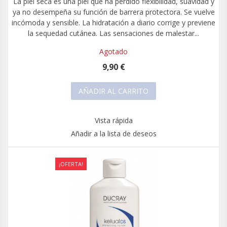
La piel seca es una piel que ha perdido flexibilidad, suavidad y
ya no desempeña su función de barrera protectora. Se vuelve
incómoda y sensible. La hidratación a diario corrige y previene
la sequedad cutánea. Las sensaciones de malestar...
Agotado
9,90 €
AÑADIR AL CARRITO
Vista rápida
Añadir a la lista de deseos
¡OFERTA!