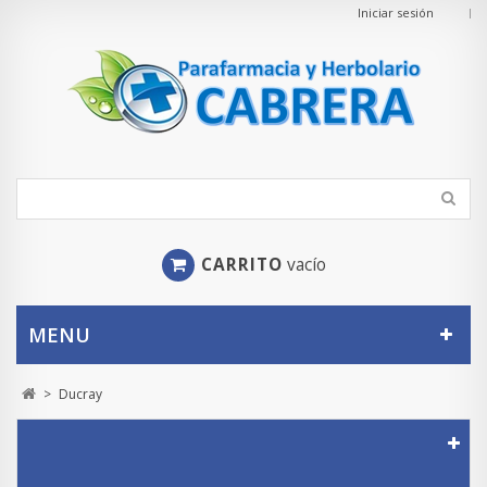
Iniciar sesión
CARRITO
vacío
MENU
>
Ducray