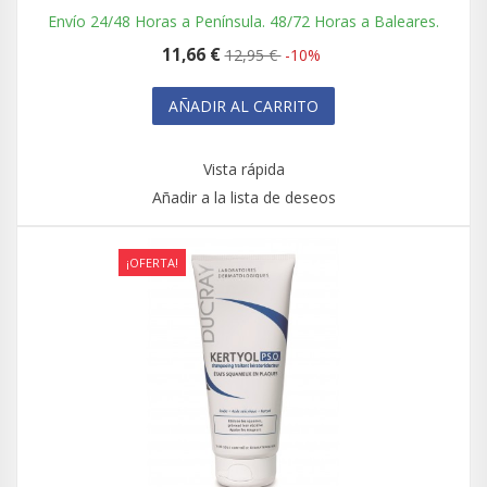
Envío 24/48 Horas a Península. 48/72 Horas a Baleares.
11,66 €
12,95 €
-10%
AÑADIR AL CARRITO
Vista rápida
Añadir a la lista de deseos
¡OFERTA!