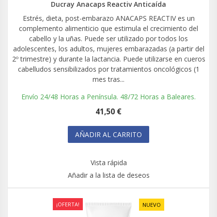
Ducray Anacaps Reactiv Anticaída
Estrés, dieta, post-embarazo ANACAPS REACTIV es un
complemento alimenticio que estimula el crecimiento del
cabello y la uñas. Puede ser utilizado por todos los
adolescentes, los adultos, mujeres embarazadas (a partir del
2º trimestre) y durante la lactancia. Puede utilizarse en cueros
cabelludos sensibilizados por tratamientos oncológicos (1
mes tras...
Envío 24/48 Horas a Península. 48/72 Horas a Baleares.
41,50 €
AÑADIR AL CARRITO
Vista rápida
Añadir a la lista de deseos
¡OFERTA!
NUEVO