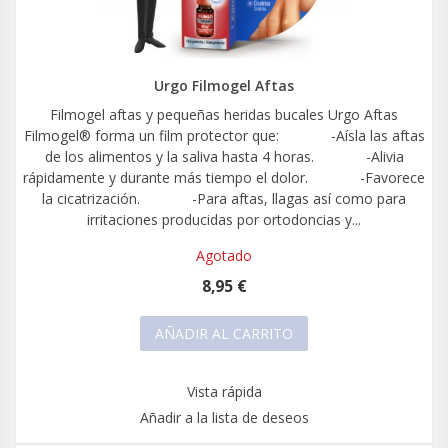
Urgo Filmogel Aftas
Filmogel aftas y pequeñas heridas bucales Urgo Aftas
Filmogel® forma un film protector que: -Aísla las aftas
de los alimentos y la saliva hasta 4 horas. -Alivia
rápidamente y durante más tiempo el dolor. -Favorece
la cicatrización. -Para aftas, llagas así como para
irritaciones producidas por ortodoncias y...
Agotado
8,95 €
AÑADIR AL CARRITO
Vista rápida
Añadir a la lista de deseos