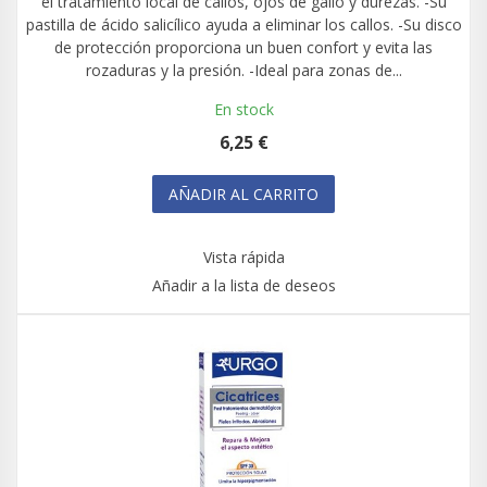
el tratamiento local de callos, ojos de gallo y durezas. -Su
pastilla de ácido salicílico ayuda a eliminar los callos. -Su disco
de protección proporciona un buen confort y evita las
rozaduras y la presión. -Ideal para zonas de...
En stock
6,25 €
AÑADIR AL CARRITO
Vista rápida
Añadir a la lista de deseos