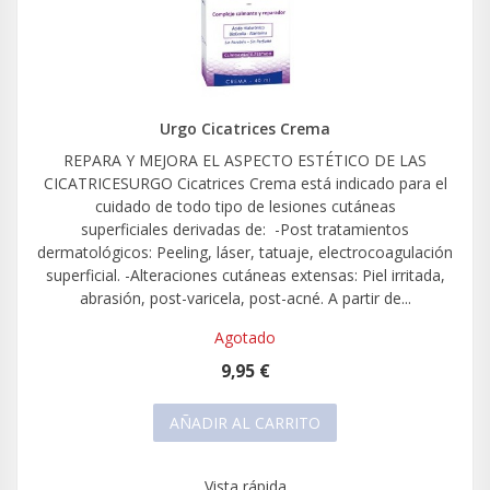
Urgo Cicatrices Crema
REPARA Y MEJORA EL ASPECTO ESTÉTICO DE LAS
CICATRICESURGO Cicatrices Crema está indicado para el
cuidado de todo tipo de lesiones cutáneas
superficiales derivadas de: -Post tratamientos
dermatológicos: Peeling, láser, tatuaje, electrocoagulación
superficial. -Alteraciones cutáneas extensas: Piel irritada,
abrasión, post-varicela, post-acné. A partir de...
Agotado
9,95 €
AÑADIR AL CARRITO
Vista rápida