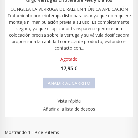
Urgo Verrugas Crioterapia Pies y Manos
CONGELA LA VERRUGA DE RAÍZ EN 1 ÚNICA APLICACIÓN
Tratamiento por crioterapia listo para usar ya que no requiere
montaje ni manipulación previa a su uso. Es completamente
seguro, ya que el aplicador transparente permite una
colocación precisa sobre la verruga y su válvula dosificadora
proporciona la cantidad correcta de producto, evitando el
contacto con...
Agotado
17,95 €
AÑADIR AL CARRITO
Vista rápida
Añadir a la lista de deseos
Mostrando 1 - 9 de 9 items