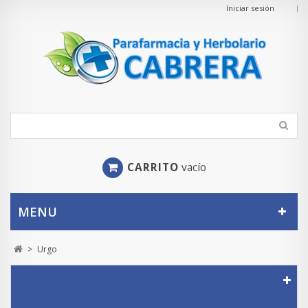
Iniciar sesión
CARRITO
vacío
MENU
>
Urgo