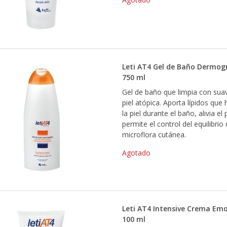
Leti AT4 Gel de Baño Dermog
750 ml
Gel de baño que limpia con suav
piel atópica. Aporta lípidos que 
la piel durante el baño, alivia el 
permite el control del equilibrio 
microflora cutánea.
Agotado
Leti AT4 Intensive Crema Emo
100 ml