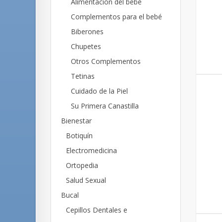
Alimentación del bebé
Complementos para el bebé
Biberones
Chupetes
Otros Complementos
Tetinas
Cuidado de la Piel
Su Primera Canastilla
Bienestar
Botiquín
Electromedicina
Ortopedia
Salud Sexual
Bucal
Cepillos Dentales e