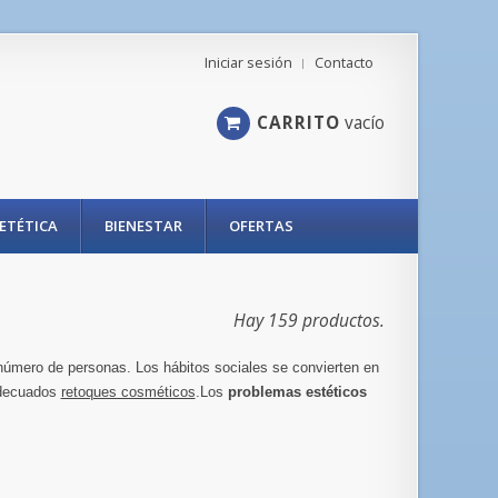
Iniciar sesión
Contacto
CARRITO
vacío
IETÉTICA
BIENESTAR
OFERTAS
Hay 159 productos.
número de personas. Los hábitos sociales se convierten en
adecuados
retoques cosméticos
.Los
problemas estéticos