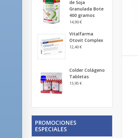
de Soja
Granulada Bote
400 gramos
14,90 €
Vitalfarma
Otovit Complex
12,40 €
Colder Colágeno
Tabletas
13,95 €
PROMOCIONES
ESPECIALES