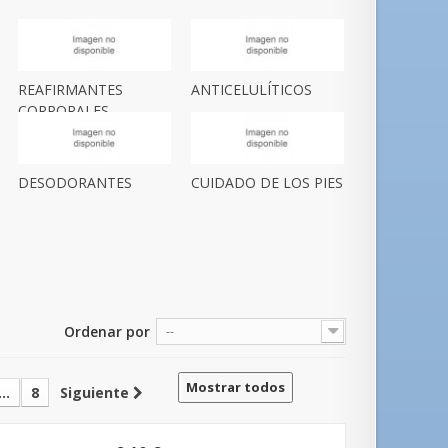
REAFIRMANTES
ANTICELULÍTICOS
CORPORALES
DESODORANTES
CUIDADO DE LOS PIES
Ordenar por
--
Mostrar todos
...
8
Siguiente