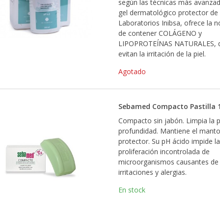
según las técnicas más avanzad
gel dermatológico protector de
Laboratorios Inibsa, ofrece la 
de contener COLÁGENO y
LIPOPROTEÍNAS NATURALES, 
evitan la irritación de la piel.
Agotado
Sebamed Compacto Pastilla 1
Compacto sin jabón. Limpia la p
profundidad. Mantiene el manto
protector. Su pH ácido impide la
proliferación incontrolada de
microorganismos causantes de
irritaciones y alergias.
En stock