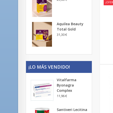
¡OFER
Aquilea Beauty
Total Gold
31,30 €
¡LO MÁS VENDIDO!
Vitalfarma
Byonagra
Complex
11,96 €
Santiveri Lecitina