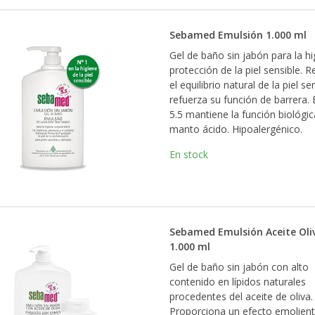
Sebamed Emulsión 1.000 ml
Gel de baño sin jabón para la hi
protección de la piel sensible. 
el equilibrio natural de la piel se
refuerza su función de barrera. 
5.5 mantiene la función biológic
manto ácido. Hipoalergénico.
En stock
Sebamed Emulsión Aceite Oli
1.000 ml
Gel de baño sin jabón con alto
contenido en lípidos naturales
procedentes del aceite de oliva.
Proporciona un efecto emolient