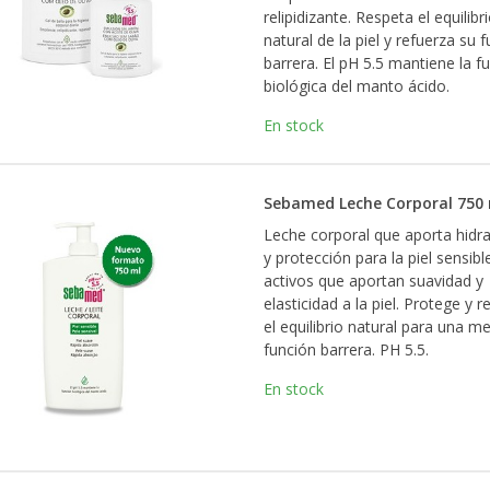
relipidizante. Respeta el equilibr
natural de la piel y refuerza su 
barrera. El pH 5.5 mantiene la f
biológica del manto ácido.
En stock
Sebamed Leche Corporal 750
Leche corporal que aporta hidr
y protección para la piel sensibl
activos que aportan suavidad y
elasticidad a la piel. Protege y r
el equilibrio natural para una m
función barrera. PH 5.5.
En stock