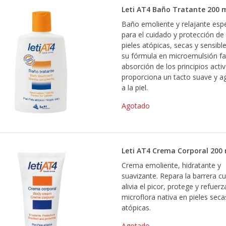
Leti AT4 Baño Tratante 200 
Baño emoliente y relajante espe
para el cuidado y protección de 
pieles atópicas, secas y sensibl
su fórmula en microemulsión faci
absorción de los principios activ
proporciona un tacto suave y a
a la piel.
Agotado
Leti AT4 Crema Corporal 200
Crema emoliente, hidratante y
suavizante. Repara la barrera c
alivia el picor, protege y refuerz
microflora nativa en pieles seca
atópicas.
Agotado