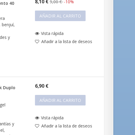
8,10 €
9,00 €
-10%
ento 40
AÑADIR AL CARRITO
era
 benjuí,
Vista rápida
des y
Añadir a la lista de deseos
6,90 €
k Duplo
AÑADIR AL CARRITO
gel
Vista rápida
ntías y
Añadir a la lista de deseos
el,