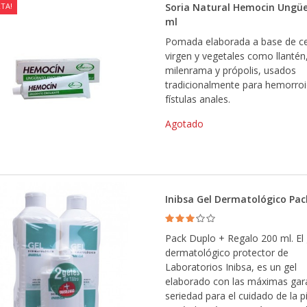
TA!
Soria Natural Hemocin Ungü
ml
Pomada elaborada a base de c
virgen y vegetales como llantén,
milenrama y própolis, usados
tradicionalmente para hemorroi
fístulas anales.
Agotado
Inibsa Gel Dermatológico Pac
Pack Duplo + Regalo 200 ml. El 
dermatológico protector de
Laboratorios Inibsa, es un gel
elaborado con las máximas gara
seriedad para el cuidado de la pi