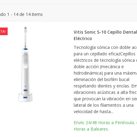
do 1 - 14 de 14 items
TA!
Vitis Sonic S-10 Cepillo Denta
Eléctrico
Tecnología sónica con doble ac
para un cepillado eficazCepillos
eléctricos de tecnología sónica
doble acción (mecánica e
hidrodinámica) para una máxim
eliminación del biofilm bucal
respetando dientes y encías. Em
vibraciones acústicas a alta fre
que provocan la vibración en se
lateral de los filamentos a una
velocidad de hasta...
Envío 24/48 Horas a Península.
Horas a Baleares.