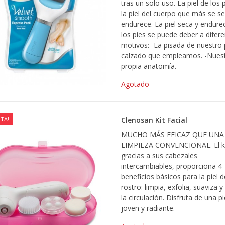
tras un solo uso. La piel de los 
la piel del cuerpo que más se se
endurece. La piel seca y endure
los pies se puede deber a difer
motivos: -La pisada de nuestro p
calzado que empleamos. -Nues
propia anatomía.
Agotado
TA!
Clenosan Kit Facial
MUCHO MÁS EFICAZ QUE UNA
LIMPIEZA CONVENCIONAL. El kit
gracias a sus cabezales
intercambiables, proporciona 4
beneficios básicos para la piel d
rostro: limpia, exfolia, suaviza y
la circulación. Disfruta de una p
joven y radiante.