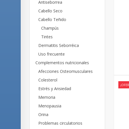
Antiseborrea
Cabello Seco
Cabello Teñido
Champús
Tintes
Dermatitis Seborréica
Uso frecuente
Complementos nutricionales
Afecciones Osteomusculares
Colesterol
¡OFER
Estrés y Ansiedad
Memoria
Menopausia
Orina
Problemas circulatorios