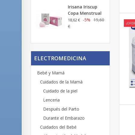
Irisana Iriscup
Copa Menstrual
-5%
19,60
18,62 €
¡OFER
€
ELECTROMEDICINA
Bebé y Mamá
Cuidados de la Mamá
Cuidado de la piel
Lenceria
Después del Parto
Durante el Embarazo
Cuidados del Bebé