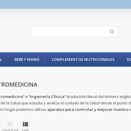
L
BEBÉ Y MAMÁ
COMPLEMENTOS NUTRICIONALES
D
TROMEDICINA
tromedicina” o “Ingeniería Clínica”
(traducción literal del término anglo
 de la Salud que
estudia y analiza el cuidado de la Salud desde el punto d
ro hogar podemos utilizar
aparatos para controlar y mejorar nuestra 
Cuadrícula
Lista