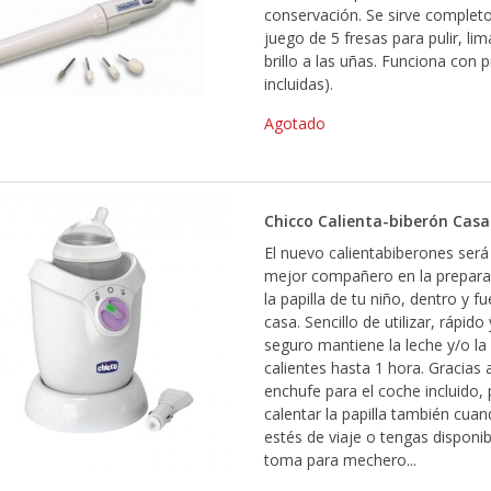
conservación. Se sirve complet
juego de 5 fresas para pulir, lim
brillo a las uñas. Funciona con p
incluidas).
Agotado
Chicco Calienta-biberón Cas
El nuevo calientabiberones será
mejor compañero en la prepara
la papilla de tu niño, dentro y f
casa. Sencillo de utilizar, rápido 
seguro mantiene la leche y/o la 
calientes hasta 1 hora. Gracias a
enchufe para el coche incluido,
calentar la papilla también cua
estés de viaje o tengas disponi
toma para mechero...