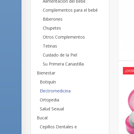
Alimentación del bebé
Complementos para el bebé
Biberones
Chupetes
Otros Complementos
Tetinas
Cuidado de la Piel
Su Primera Canastilla
¡OFER
Bienestar
Botiquín
Electromedicina
Ortopedia
Salud Sexual
Bucal
Cepillos Dentales e