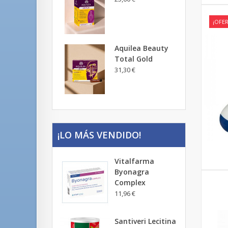
¡OFER
Aquilea Beauty
Total Gold
31,30 €
¡LO MÁS VENDIDO!
Vitalfarma
Byonagra
Complex
11,96 €
Santiveri Lecitina