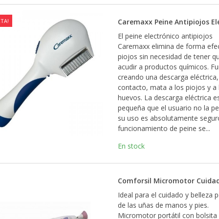
TA!
Caremaxx Peine Antipiojos El
El peine electrónico antipiojos
Caremaxx elimina de forma efec
piojos sin necesidad de tener q
acudir a productos químicos. F
creando una descarga eléctrica,
contacto, mata a los piojos y a 
huevos. La descarga eléctrica e
pequeña que el usuario no la pe
su uso es absolutamente seguro
funcionamiento de peine se...
En stock
Comforsil Micromotor Cuida
Ideal para el cuidado y belleza 
de las uñas de manos y pies.
Micromotor portátil con bolsita