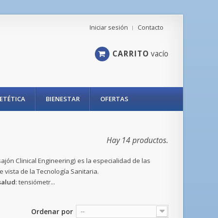
Iniciar sesión
Contacto
CARRITO
vacío
IETÉTICA
BIENESTAR
OFERTAS
Hay 14 productos.
sajón Clinical Engineering) es la especialidad de las
e vista de la Tecnología Sanitaria.
salud
:
tensiómetr...
Ordenar por
--