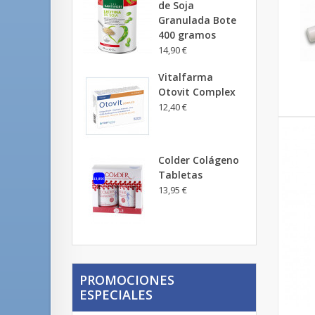
de Soja
Granulada Bote
400 gramos
14,90 €
Vitalfarma
Otovit Complex
12,40 €
Colder Colágeno
Tabletas
13,95 €
PROMOCIONES
ESPECIALES