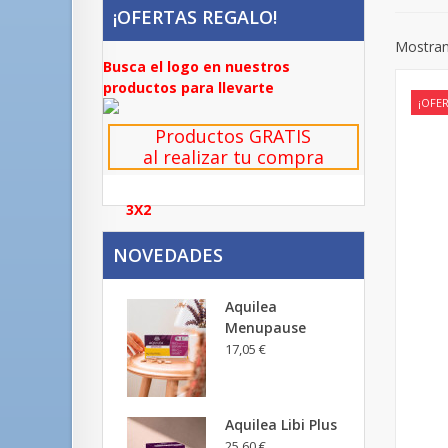
¡OFERTAS REGALO!
Mostran
Busca el logo en nuestros
productos para llevarte
¡OFER
Productos GRATIS
al realizar tu compra
3X2
NOVEDADES
Aquilea
Menupause
17,05 €
Aquilea Libi Plus
25,60 €