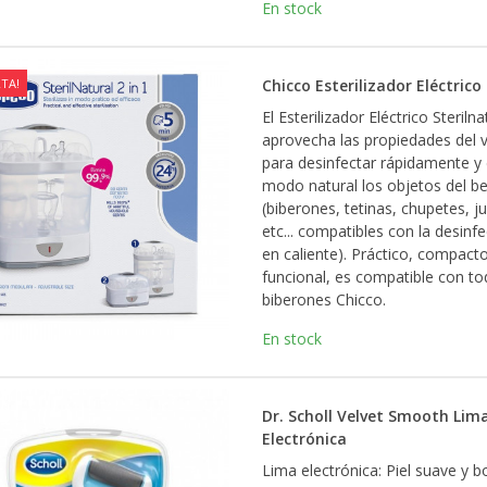
En stock
TA!
Chicco Esterilizador Eléctrico
El Esterilizador Eléctrico Sterilna
aprovecha las propiedades del 
para desinfectar rápidamente y
modo natural los objetos del b
(biberones, tetinas, chupetes, j
etc... compatibles con la desinf
en caliente). Práctico, compact
funcional, es compatible con to
biberones Chicco.
En stock
Dr. Scholl Velvet Smooth Lim
Electrónica
Lima electrónica: Piel suave y b