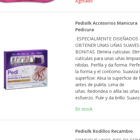
Agotado
Pedisilk Accesorios Manicura
Pedicura
ESPECIALMENTE DISEÑADOS 
OBTENER UNAS UÑAS SUAVES
BONITAS. Elimina cutículas: Elim
cutículas para unas uñas limpias
nítidas. Perfila y da forma: Perf
la forma y el contorno. Suaviza 
superficie: Alisa la superficie de
antes de pulirla. Lima de
uñas: Redondea o afila las uñas
esfuerzo. Pule y da brillo: Suaviza
En stock
Pedisilk Rodillos Recambio