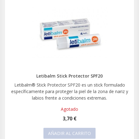
Letibalm Stick Protector SPF20
Letibalm® Stick Protector SPF20 es un stick formulado
específicamente para proteger la piel de la zona de nariz y
labios frente a condiciones extremas.
Agotado
3,70 €
AÑADIR AL CARRITO