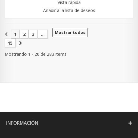
Vista rápida
Añadir a la lista de deseos
Mostrar todos
1
2
3
...
15
Mostrando 1 - 20 de 283 items
INFORMACIÓN