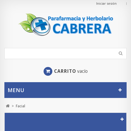
Iniciar sesión
CARRITO
vacío
MENU
>
Facial