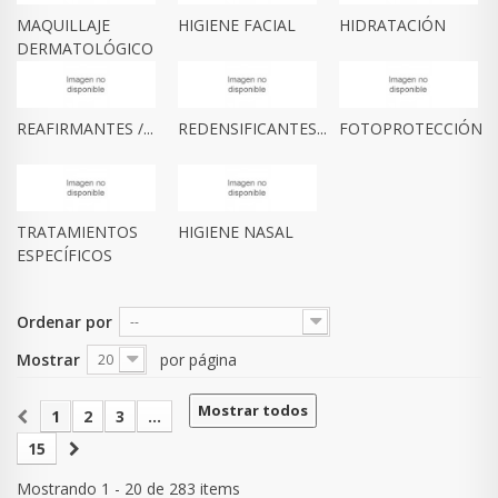
MAQUILLAJE
HIGIENE FACIAL
HIDRATACIÓN
DERMATOLÓGICO
REAFIRMANTES /...
REDENSIFICANTES...
FOTOPROTECCIÓN
TRATAMIENTOS
HIGIENE NASAL
ESPECÍFICOS
Ordenar por
--
Mostrar
por página
20
Mostrar todos
1
2
3
...
15
Mostrando 1 - 20 de 283 items