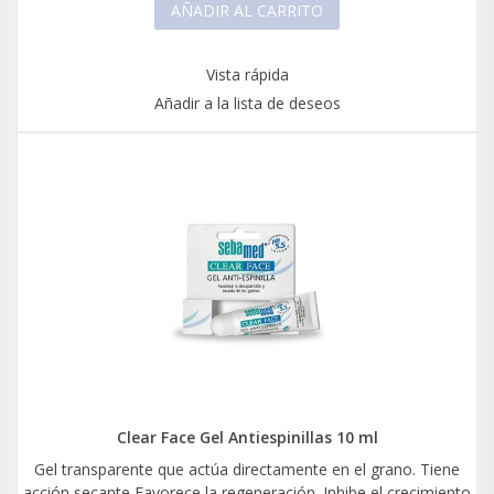
AÑADIR AL CARRITO
Vista rápida
Añadir a la lista de deseos
Clear Face Gel Antiespinillas 10 ml
Gel transparente que actúa directamente en el grano. Tiene
acción secante Favorece la regeneración. Inhibe el crecimiento