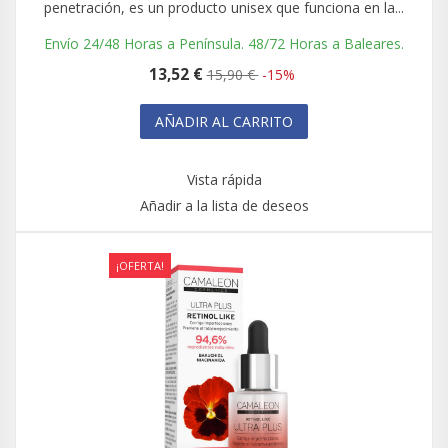
penetración, es un producto unisex que funciona en la...
Envío 24/48 Horas a Península. 48/72 Horas a Baleares.
13,52 €
15,90 €
-15%
AÑADIR AL CARRITO
Vista rápida
Añadir a la lista de deseos
¡OFERTA!