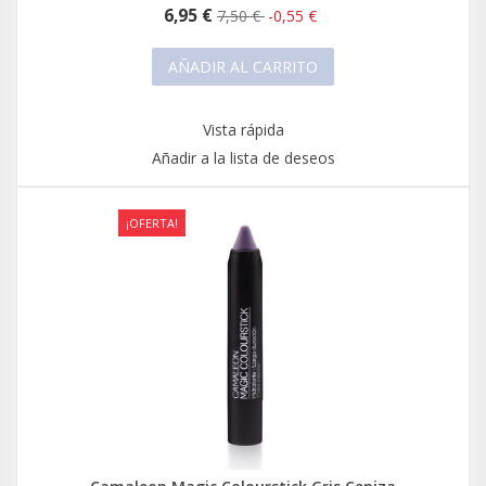
6,95 €
7,50 €
-0,55 €
AÑADIR AL CARRITO
Vista rápida
Añadir a la lista de deseos
¡OFERTA!