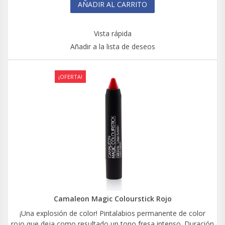
AÑADIR AL CARRITO
Vista rápida
Añadir a la lista de deseos
¡OFERTA!
Camaleon Magic Colourstick Rojo
¡Una explosión de color! Pintalabios permanente de color
rojo que deja como resultado un tono fresa intenso. Duración