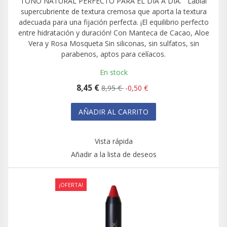
TONO NATURAL PERFECTO PARA EL DÍA A DÍA. Labial
supercubriente de textura cremosa que aporta la textura
adecuada para una fijación perfecta. ¡El equilibrio perfecto
entre hidratación y duración! Con Manteca de Cacao, Aloe
Vera y Rosa Mosqueta Sin siliconas, sin sulfatos, sin
parabenos, aptos para celíacos.
En stock
8,45 €
8,95 €
-0,50 €
AÑADIR AL CARRITO
Vista rápida
Añadir a la lista de deseos
¡OFERTA!