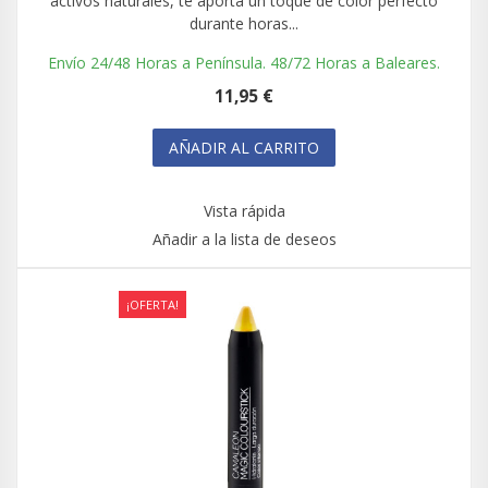
activos naturales, te aporta un toque de color perfecto
durante horas...
Envío 24/48 Horas a Península. 48/72 Horas a Baleares.
11,95 €
AÑADIR AL CARRITO
Vista rápida
Añadir a la lista de deseos
¡OFERTA!