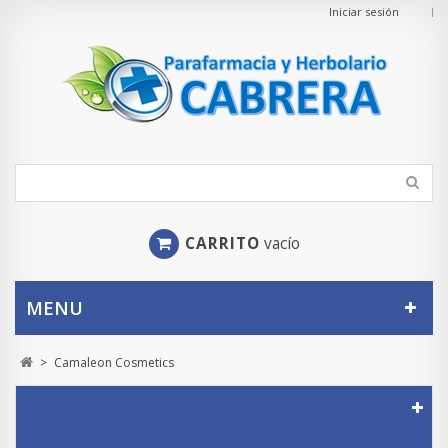
Iniciar sesión
CARRITO
vacío
MENU
>
Camaleon Cosmetics