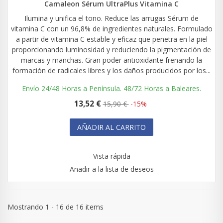
Camaleon Sérum UltraPlus Vitamina C
Ilumina y unifica el tono. Reduce las arrugas Sérum de
vitamina C con un 96,8% de ingredientes naturales. Formulado
a partir de vitamina C estable y eficaz que penetra en la piel
proporcionando luminosidad y reduciendo la pigmentación de
marcas y manchas. Gran poder antioxidante frenando la
formación de radicales libres y los daños producidos por los...
Envío 24/48 Horas a Península. 48/72 Horas a Baleares.
13,52 €
15,90 €
-15%
AÑADIR AL CARRITO
Vista rápida
Añadir a la lista de deseos
Mostrando 1 - 16 de 16 items