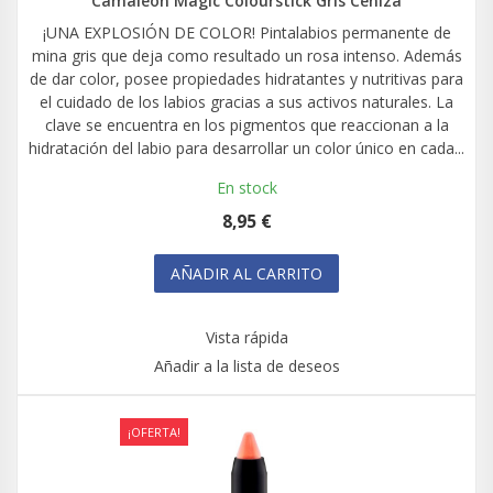
Camaleon Magic Colourstick Gris Ceniza
¡UNA EXPLOSIÓN DE COLOR! Pintalabios permanente de
mina gris que deja como resultado un rosa intenso. Además
de dar color, posee propiedades hidratantes y nutritivas para
el cuidado de los labios gracias a sus activos naturales. La
clave se encuentra en los pigmentos que reaccionan a la
hidratación del labio para desarrollar un color único en cada...
En stock
8,95 €
AÑADIR AL CARRITO
Vista rápida
Añadir a la lista de deseos
¡OFERTA!