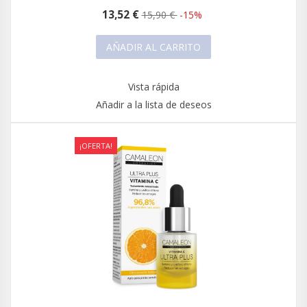
13,52 €
15,90 €
-15%
AÑADIR AL CARRITO
Vista rápida
Añadir a la lista de deseos
¡OFERTA!