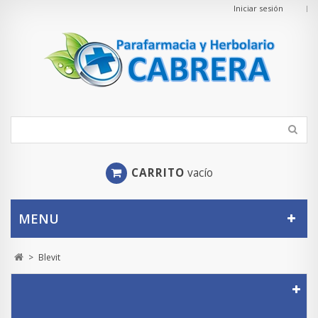
Iniciar sesión
CARRITO
vacío
MENU
>
Blevit