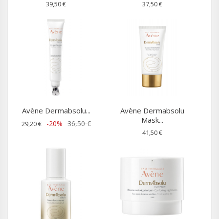
39,50 €
37,50 €
Avène Dermabsolu...
Avène Dermabsolu
Mask...
-20%
36,50 €
29,20 €
41,50 €