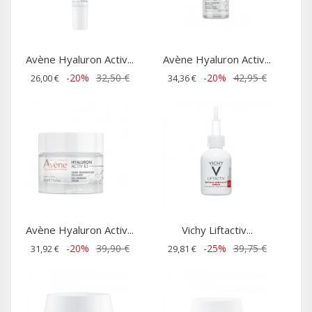
Avène Hyaluron Activ...
Avène Hyaluron Activ...
-20%
32,50 €
-20%
42,95 €
26,00 €
34,36 €
Avène Hyaluron Activ...
Vichy Liftactiv...
-20%
39,90 €
-25%
39,75 €
31,92 €
29,81 €