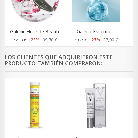
Galénic Huile de Beauté
Galénic Essentiel...
-25%
69,50 €
-25%
27,00 €
52,13 €
20,25 €
LOS CLIENTES QUE ADQUIRIERON ESTE
PRODUCTO TAMBIÉN COMPRARON: