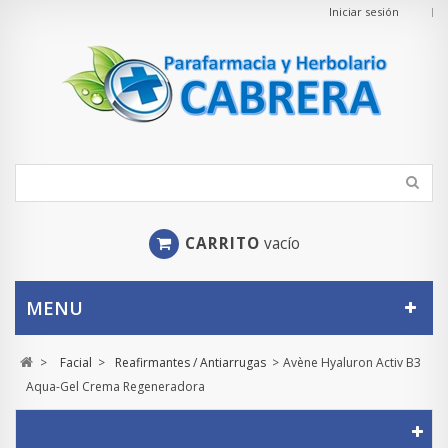
Iniciar sesión
CARRITO
vacío
MENU
>
Facial
>
Reafirmantes / Antiarrugas
>
Avène Hyaluron Activ B3
Aqua-Gel Crema Regeneradora