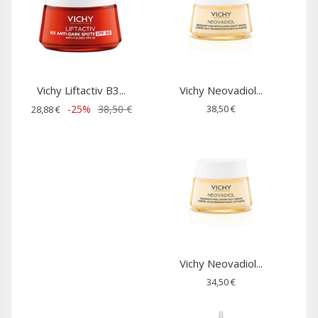
Vichy Liftactiv B3...
Vichy Neovadiol...
-25%
38,50 €
38,50 €
28,88 €
Vichy Neovadiol...
34,50 €