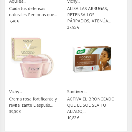
Aquilea...
Vichy...
Cuida tus defensas
ALISA LAS ARRUGAS,
naturales Personas que...
RETENSA LOS
PÁRPADOS, ATENÚA...
7,46 €
27,95 €
Vichy...
Santiveri...
Crema rosa fortificante y
ACTIVA EL BRONCEADO
revitalizante Después...
QUE EL SOL SEA TU
ALIADO,...
39,50 €
10,82 €