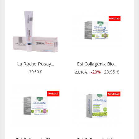
La Roche Posay...
Esi Collagenix Bio...
39,50 €
-20%
28,95 €
23,16 €