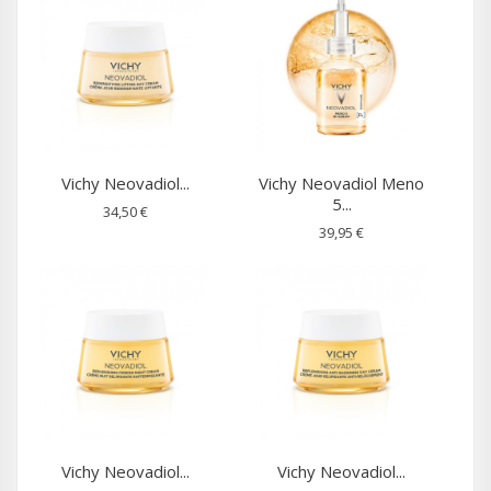
Vichy Neovadiol...
Vichy Neovadiol Meno
5...
34,50 €
39,95 €
Vichy Neovadiol...
Vichy Neovadiol...