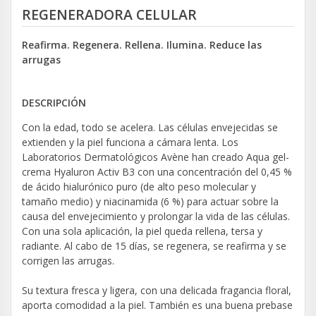
REGENERADORA CELULAR
Reafirma. Regenera. Rellena. Ilumina. Reduce las
arrugas
DESCRIPCIÓN
Con la edad, todo se acelera. Las células envejecidas se
extienden y la piel funciona a cámara lenta. Los
Laboratorios Dermatológicos Avène han creado Aqua gel-
crema Hyaluron Activ B3 con una concentración del 0,45 %
de ácido hialurónico puro (de alto peso molecular y
tamaño medio) y niacinamida (6 %) para actuar sobre la
causa del envejecimiento y prolongar la vida de las células.
Con una sola aplicación, la piel queda rellena, tersa y
radiante. Al cabo de 15 días, se regenera, se reafirma y se
corrigen las arrugas.
Su textura fresca y ligera, con una delicada fragancia floral,
aporta comodidad a la piel. También es una buena prebase