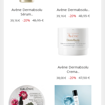
Avène Dermabsolu
Avène Dermabsolu...
Sérum...
-20%
48,95 €
39,16 €
-20%
48,95 €
39,16 €
Avène Dermabsolu
Crema...
-20%
47,50 €
38,00 €