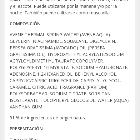
y el escote. Puede utilizarse por la mañana y/o por la
noche. También puede utilizarse como mascarilla.
COMPOSICIÓN
AVENE THERMAL SPRING WATER (AVENE AQUA).
GLYCERIN. NIACINAMIDE. SQUALANE. DIGLYCERIN.
PERSEA GRATISSIMA (AVOCADO) OIL (PERSEA
GRATISSIMA OIL). HYDROXYETHYL ACRYLATE/SODIUM
ACRYLOYLDIMETHYL TAURATE COPOLYMER.
POLYGLYCERYL-10 MYRISTATE. SODIUM HYALURONATE.
ADENOSINE. 1,2-HEXANEDIOL. BEHENYL ALCOHOL.
CAPRYLIC/CAPRIC TRIGLYCERIDE. CAPRYLYL GLYCOL.
CARAMEL. CITRIC ACID. FRAGRANCE (PARFUM).
POLYSORBATE 60. SODIUM CITRATE. SORBITAN
ISOSTEARATE. TOCOPHERYL GLUCOSIDE. WATER (AQUA).
XANTHAN GUM
91 % de ingredientes de origen natura
PRESENTACIÓN
Tarro de 50ml