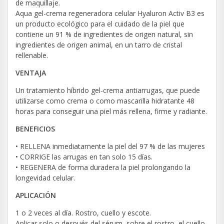
de maquillaje.
Aqua gel-crema regeneradora celular Hyaluron Activ B3 es
un producto ecológico para el cuidado de la piel que
contiene un 91 % de ingredientes de origen natural, sin
ingredientes de origen animal, en un tarro de cristal
rellenable.
VENTAJA
Un tratamiento híbrido gel-crema antiarrugas, que puede
utilizarse como crema o como mascarilla hidratante 48
horas para conseguir una piel más rellena, firme y radiante.
BENEFICIOS
• RELLENA inmediatamente la piel del 97 % de las mujeres
• CORRIGE las arrugas en tan solo 15 días.
• REGENERA de forma duradera la piel prolongando la
longevidad celular.
APLICACIÓN
1 o 2 veces al día. Rostro, cuello y escote.
Aplicar solo o después del sérum, sobre el rostro, el cuello