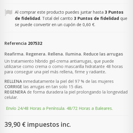
Al comprar este producto puedes juntar hasta
3
Puntos
de fidelidad
. Total del carrito
3
Puntos de fidelidad
que
se puede convertir en un cupón de
0,60 €
.
Referencia
207532
Reafirma. Regenera. Rellena. Ilumina. Reduce las arrugas
Un tratamiento híbrido gel-crema antiarrugas, que puede
utilizarse como crema o como mascarilla hidratante 48 horas
para conseguir una piel más rellena, firme y radiante
.
RELLENA
inmediatamente la piel del 97 % de las mujeres
CORRIGE
las arrugas en tan solo 15 días.
REGENERA
de forma duradera la piel prolongando la longevidad
celular.
Envío 24/48 Horas a Península. 48/72 Horas a Baleares.
39,90 €
impuestos inc.