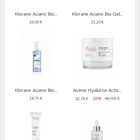
Klorane Aciano Bio...
Klorane Aciano Bio Gel...
26,90 €
23,20 €
Klorane Aciano Bio...
Avène Hyaluron Activ...
28,75 €
-20%
40,95 €
32,76 €