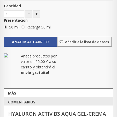
Cantidad
Presentación
50 ml
Recarga 50 ml
AÑADIR AL CARRITO
Añadir a la lista de deseos
Añada productos por
valor de
60,00 €
a su
carrito y obtendrá el
envío gratuito!
MÁS
COMENTARIOS
HYALURON ACTIV B3
AQUA GEL-CREMA