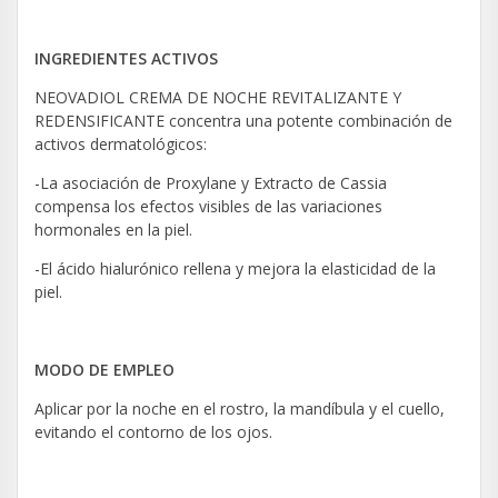
INGREDIENTES ACTIVOS
NEOVADIOL CREMA DE NOCHE REVITALIZANTE Y
REDENSIFICANTE concentra una potente combinación de
activos dermatológicos:
-La asociación de Proxylane y Extracto de Cassia
compensa los efectos visibles de las variaciones
hormonales en la piel.
-El ácido hialurónico rellena y mejora la elasticidad de la
piel.
MODO DE EMPLEO
Aplicar por la noche en el rostro, la mandíbula y el cuello,
evitando el contorno de los ojos.