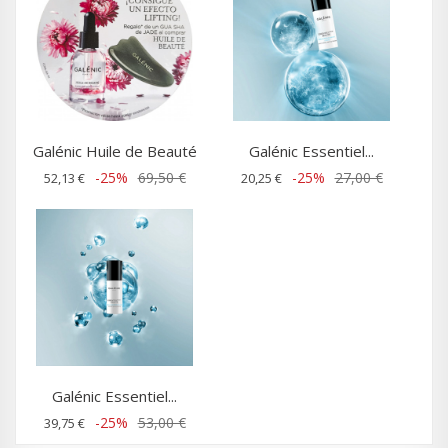
Galénic Huile de Beauté
Galénic Essentiel...
-25%
69,50 €
-25%
27,00 €
52,13 €
20,25 €
Galénic Essentiel...
-25%
53,00 €
39,75 €