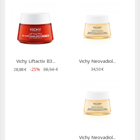
Vichy Liftactiv B3...
Vichy Neovadiol...
-25%
38,50 €
34,50 €
28,88 €
Vichy Neovadiol...