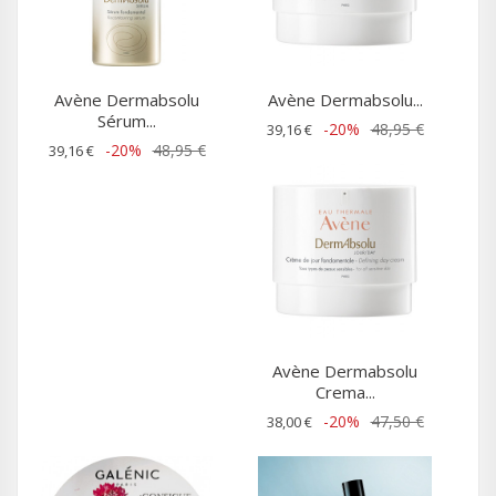
Avène Dermabsolu
Avène Dermabsolu...
Sérum...
-20%
48,95 €
39,16 €
-20%
48,95 €
39,16 €
Avène Dermabsolu
Crema...
-20%
47,50 €
38,00 €