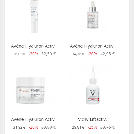
Avène Hyaluron Activ...
Avène Hyaluron Activ...
-20%
32,50 €
-20%
42,95 €
26,00 €
34,36 €
Avène Hyaluron Activ...
Vichy Liftactiv...
-20%
39,90 €
-25%
39,75 €
31,92 €
29,81 €