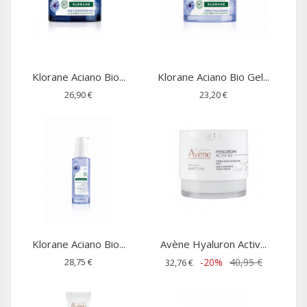
Klorane Aciano Bio...
Klorane Aciano Bio Gel...
26,90 €
23,20 €
Klorane Aciano Bio...
Avène Hyaluron Activ...
28,75 €
-20%
40,95 €
32,76 €