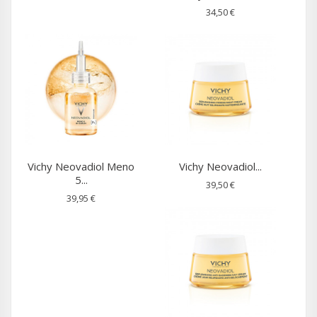
34,50 €
Vichy Neovadiol Meno
Vichy Neovadiol...
5...
39,50 €
39,95 €