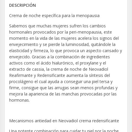
DESCRIPCIÓN
Crema de noche específica para la menopausia
Sabemos que muchas mujeres sufren los cambios
hormonales provocados por la peri-menopausia, este
momento en la vida de las mujeres acelera los signos del
envejecimiento y se pierde la luminosidad, quitándole la
elasticidad y firmeza, lo que provoca un aspecto cansado y
envejecido. Gracias a la combinación de ingredientes
activos como el ácido hialurónico, el proxylane y el
extracto de cassia, la crema de noche de Neovadiol
Reafirmante y Redensificante aumenta la síntesis del
procolágeno el cual ayuda a conseguir una piel tersa y
firme, consigue que las arrugas sean menos profundas y
mejora la apariencia de las manchas provocadas por las
hormonas.
Mecanismos antiedad en Neovadiol crema redensificante
Una potente combinación para cuidar tu piel por la noche