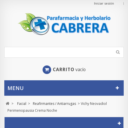
Iniciar sesión
CARRITO
vacío
MENU
>
Facial
>
Reafirmantes / Antiarrugas
>
Vichy Neovadiol
Perimenopausia Crema Noche