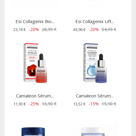
Esi Collagenix Bio...
Esi Collagenix Lift...
-20%
28,95 €
-20%
54,95 €
23,16 €
43,96 €
Camaleon Sérum...
Camaleon Sérum...
-25%
15,90 €
-15%
15,90 €
11,93 €
13,52 €