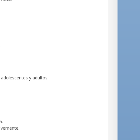
.
adolescentes y adultos.
a.
avemente.