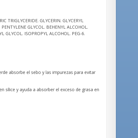
IC TRIGLYCERIDE. GLYCERIN. GLYCERYL
H). PENTYLENE GLYCOL. BEHENYL ALCOHOL.
LYL GLYCOL. ISOPROPYL ALCOHOL. PEG-6.
erde absorbe el sebo y las impurezas para evitar
 en sílice y ayuda a absorber el exceso de grasa en