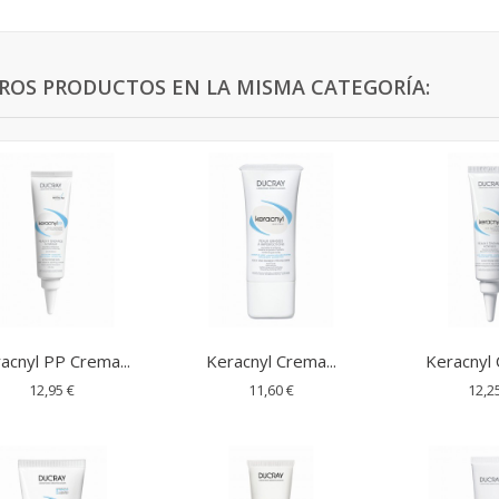
TROS PRODUCTOS EN LA MISMA CATEGORÍA:
acnyl PP Crema...
Keracnyl Crema...
Keracnyl 
12,95 €
11,60 €
12,2