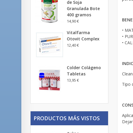
de Soja
Granulada Bote
400 gramos
BENE
14,90 €
• MAT
Vitalfarma
• PUR
Otovit Complex
• CAL
12,40 €
INDI
Colder Colágeno
Clean
Tabletas
13,95 €
Tipo d
CONS
Aplic
PRODUCTOS MÁS VISTOS
Dejar