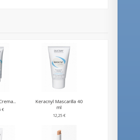
Crema...
Keracnyl Mascarilla 40
ml
5 €
12,25 €