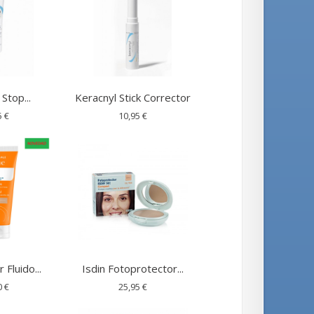
Stop...
Keracnyl Stick Corrector
5 €
10,95 €
 Fluido...
Isdin Fotoprotector...
0 €
25,95 €