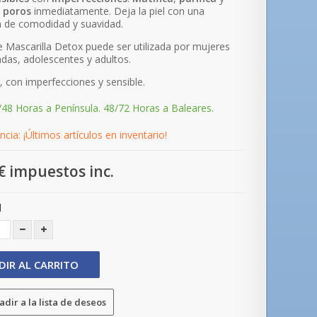
s
poros
inmediatamente. Deja la piel con una
 de comodidad y suavidad.
 Mascarilla Detox puede ser utilizada por mujeres
as, adolescentes y adultos.
a, con imperfecciones y sensible.
/48 Horas a Península. 48/72 Horas a Baleares.
cia: ¡Últimos artículos en inventario!
€
impuestos inc.
d
DIR AL CARRITO
dir a la lista de deseos