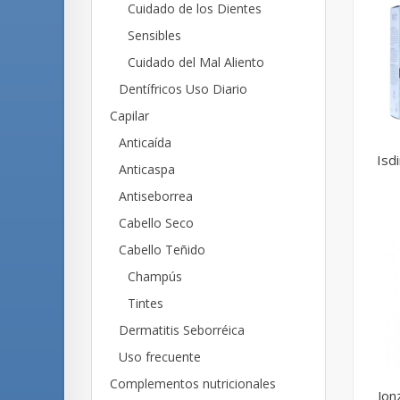
Cuidado de los Dientes
Sensibles
Cuidado del Mal Aliento
Dentífricos Uso Diario
Capilar
Anticaída
Isdi
Anticaspa
Antiseborrea
Cabello Seco
Cabello Teñido
Champús
Tintes
Dermatitis Seborréica
Uso frecuente
Complementos nutricionales
Jon