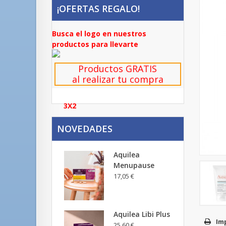
¡OFERTAS REGALO!
Busca el logo en nuestros
productos para llevarte
Productos GRATIS
al realizar tu compra
3X2
NOVEDADES
Aquilea
Menupause
17,05 €
Aquilea Libi Plus
Im
25,60 €