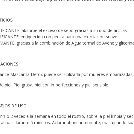
FICIOS
IFICANTE: absorbe el exceso de sebo gracias a su dúo de arcillas
IFICANTE: enriquecida con perlita para una exfoliación suave
MANTE: gracias a la combinación de Agua termal de Avène y glicerina
CACIONES
ance Mascarilla Detox puede ser utilizada por mujeres embarazadas, 
e piel: Piel grasa, piel con imperfecciones y piel sensible
EJOS DE USO
ar 1 o 2 veces a la semana en todo el rostro, sobre la piel limpia y sec
 actuar durante 5 minutos. Aclarar abundantemente, masajeando su