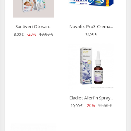
Santiveri Otosan...
Novafix Pro3 Crema...
-20%
10,00 €
12,50 €
8,00 €
Eladiet Allerfin Spray...
-20%
12,50 €
10,00 €