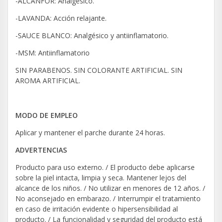
-ALCANFOR: Analgésico.
-LAVANDA: Acción relajante.
-SAUCE BLANCO: Analgésico y antiinflamatorio.
-MSM: Antiinflamatorio
SIN PARABENOS. SIN COLORANTE ARTIFICIAL. SIN
AROMA ARTIFICIAL.
MODO DE EMPLEO
Aplicar y mantener el parche durante 24 horas.
ADVERTENCIAS
Producto para uso externo. / El producto debe aplicarse
sobre la piel intacta, limpia y seca. Mantener lejos del
alcance de los niños. / No utilizar en menores de 12 años. /
No aconsejado en embarazo. / Interrumpir el tratamiento
en caso de irritación evidente o hipersensibilidad al
producto. / La funcionalidad y seguridad del producto está