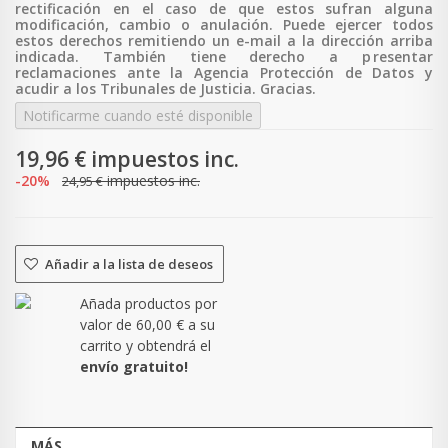
rectificación en el caso de que estos sufran alguna
modificación, cambio o anulación. Puede ejercer todos
estos derechos remitiendo un e-mail a la dirección arriba
indicada. También tiene derecho a p
resentar
reclamaciones ante la Agencia Protección de Datos y
acudir a los Tribunales de Justicia. Gracias.
Notificarme cuando esté disponible
19,96 €
impuestos inc.
-20%
impuestos inc.
24,95 €
Añadir a la lista de deseos
Añada productos por
valor de
60,00 €
a su
carrito y obtendrá el
envío gratuito!
MÁS