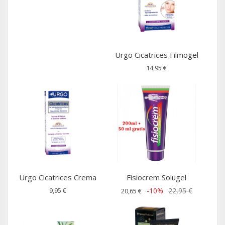
Urgo Cicatrices Filmogel
14,95 €
Urgo Cicatrices Crema
Fisiocrem Solugel
9,95 €
-10%
22,95 €
20,65 €