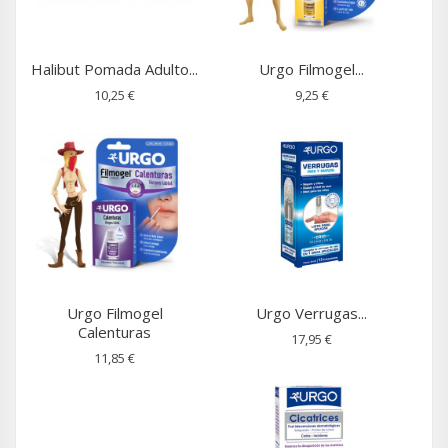
Halibut Pomada Adulto...
Urgo Filmogel...
10,25 €
9,25 €
Urgo Filmogel
Urgo Verrugas...
Calenturas
17,95 €
11,85 €