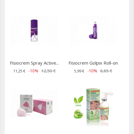
Fisiocrem Spray Active...
Fisiocrem Golpix Roll-on
-10%
12,50 €
-10%
6,65 €
11,25 €
5,99 €