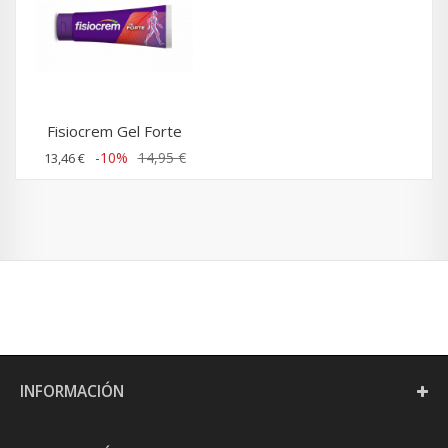
Fisiocrem Gel Forte
-10%
14,95 €
13,46 €
INFORMACIÓN