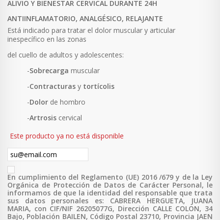
ALIVIO Y BIENESTAR CERVICAL DURANTE 24H
ANTIINFLAMATORIO, ANALGÉSICO, RELAJANTE
Está indicado para tratar el dolor muscular y articular
inespecífico en las zonas
del cuello de adultos y adolescentes:
-
Sobrecarga
muscular
-
Contracturas
y
tortícolis
-
Dolor
de hombro
-
Artrosis
cervical
Este producto ya no está disponible
En cumplimiento del Reglamento (UE) 2016 /679 y de la Ley
Orgánica de Protección de Datos de Carácter Personal, le
informamos de que la identidad del responsable que trata
sus datos personales es: CABRERA HERGUETA, JUANA
MARIA, con CIF/NIF 26205077G, Dirección CALLE COLON, 34
Bajo, Población BAILEN, Código Postal 23710, Provincia JAEN