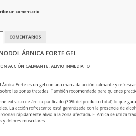
ribe un comentario
COMENTARIOS
 NODOL ÁRNICA FORTE GEL
CON ACCIÓN CALMANTE. ALIVIO INMEDIATO
 Árnica Forte es un gel con una marcada acción calmante y refresca
o sobre las zonas tratadas. También recomendada para quienes practica
ene extracto de árnica purificado (30% del producto total) lo que gara
ales. La acción refrescante está garantizada con la presencia de alc
rcionan rápidamente alivio a la zona afectada. El Árnica se utiliza t
s y dolores musculares.