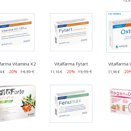
lfarma Vitamina K2
Vitalfarma Fytart
Vitalfarma
-20%
14,30 €
-20%
13,95 €
-20
4 €
11,16 €
11,96 €