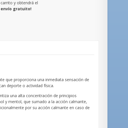
carrito y obtendrá el
envío gratuito!
nte que proporciona una inmediata sensación de
n deporte o actividad física.
ntiza una alta concentración de principios
ohol y mentol, que sumado a la acción calmante,
radicionalmente por su acción calmante en caso de