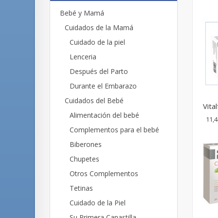
Bebé y Mamá
Cuidados de la Mamá
Cuidado de la piel
Lenceria
Después del Parto
Durante el Embarazo
Cuidados del Bebé
Vita
Alimentación del bebé
11,4
Complementos para el bebé
Biberones
Chupetes
Otros Complementos
Tetinas
Cuidado de la Piel
Su Primera Canastilla