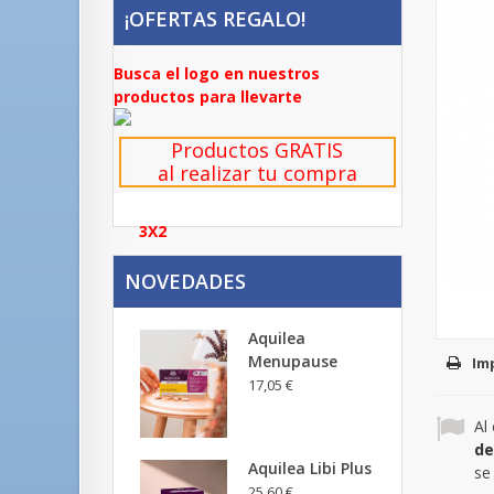
¡OFERTAS REGALO!
Busca el logo en nuestros
productos para llevarte
Productos GRATIS
al realizar tu compra
3X2
NOVEDADES
Aquilea
Menupause
Im
17,05 €
Al
de
Aquilea Libi Plus
se
25,60 €