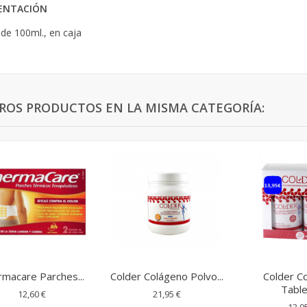
ENTACIÓN
de 100ml., en caja
TROS PRODUCTOS EN LA MISMA CATEGORÍA:
macare Parches...
Colder Colágeno Polvo...
Colder C
Table
12,60 €
21,95 €
13,9