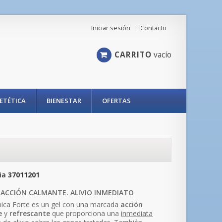
Iniciar sesión
Contacto
CARRITO
vacío
IETÉTICA
BIENESTAR
OFERTAS
ia
37011201
 ACCIÓN CALMANTE. ALIVIO INMEDIATO
ica Forte es un gel con una marcada
acción
e
y
refrescante
que proporciona una
inmediata