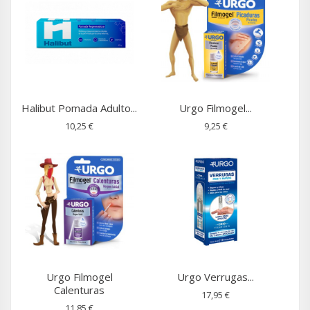
Halibut Pomada Adulto...
Urgo Filmogel...
10,25 €
9,25 €
Urgo Filmogel
Urgo Verrugas...
Calenturas
17,95 €
11,85 €