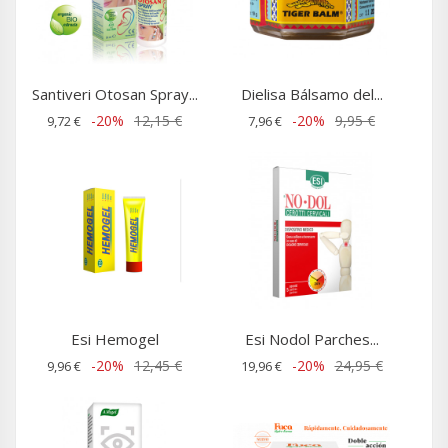
Santiveri Otosan Spray...
Dielisa Bálsamo del...
-20%
12,15 €
-20%
9,95 €
9,72 €
7,96 €
Esi Hemogel
Esi Nodol Parches...
-20%
12,45 €
-20%
24,95 €
9,96 €
19,96 €