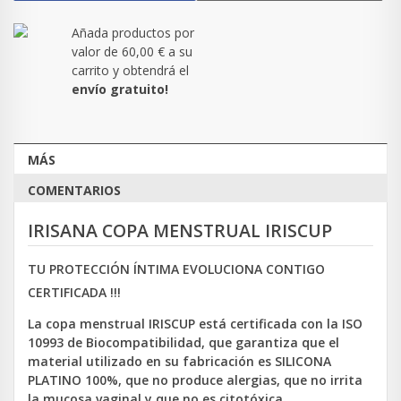
Añada productos por
valor de
60,00 €
a su
carrito y obtendrá el
envío gratuito!
MÁS
COMENTARIOS
IRISANA COPA MENSTRUAL IRISCUP
TU PROTECCIÓN ÍNTIMA EVOLUCIONA CONTIGO
CERTIFICADA !!!
La copa menstrual IRISCUP está certificada con la ISO
10993 de Biocompatibilidad, que garantiza que el
material utilizado en su fabricación es SILICONA
PLATINO 100%, que no produce alergias, que no irrita
la mucosa vaginal y que no es citotóxica.