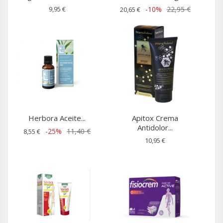
9,95 €
-10%
22,95 €
20,65 €
Herbora Aceite...
Apitox Crema
Antidolor...
-25%
11,40 €
8,55 €
10,95 €