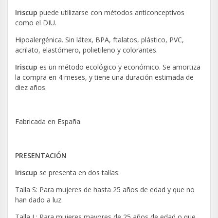
Iriscup
puede utilizarse con métodos anticonceptivos
como el DIU.
Hipoalergénica. Sin látex, BPA, ftalatos, plástico, PVC,
acrilato, elastómero, polietileno y colorantes.
Iriscup
es un método ecológico y económico. Se amortiza
la compra en 4 meses, y tiene una duración estimada de
diez años.
Fabricada en España.
PRESENTACIÓN
Iriscup
se presenta en dos tallas:
Talla S: Para mujeres de hasta 25 años de edad y que no
han dado a luz.
Talla L: Para mujeres mayores de 25 años de edad o que