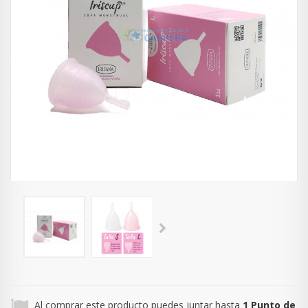
Al comprar este producto puedes juntar hasta
1
Punto de