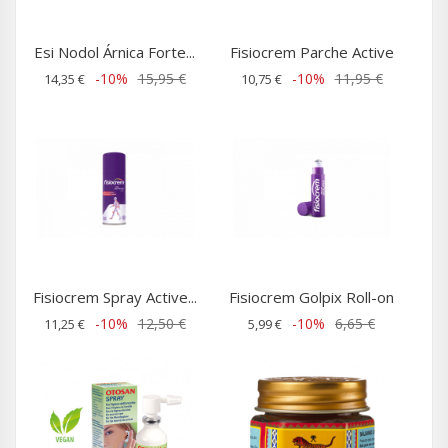
Esi Nodol Árnica Forte...
Fisiocrem Parche Active
-10%
15,95 €
-10%
11,95 €
14,35 €
10,75 €
Fisiocrem Spray Active...
Fisiocrem Golpix Roll-on
-10%
12,50 €
-10%
6,65 €
11,25 €
5,99 €