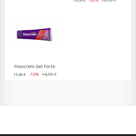
10,00 €
Fisiocrem Gel Forte
-10%
14,95 €
13,46 €