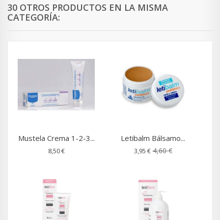
30 OTROS PRODUCTOS EN LA MISMA
CATEGORÍA:
Mustela Crema 1-2-3...
Letibalm Bálsamo...
4,60 €
8,50 €
3,95 €