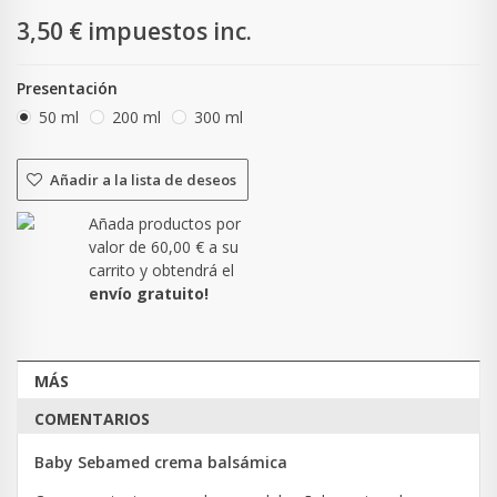
3,50 €
impuestos inc.
Presentación
50 ml
200 ml
300 ml
Añadir a la lista de deseos
Añada productos por
valor de
60,00 €
a su
carrito y obtendrá el
envío gratuito!
MÁS
COMENTARIOS
Baby Sebamed crema balsámica