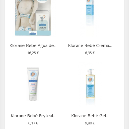
Klorane Bebé Agua de...
Klorane Bebé Crema...
16,25 €
6,95 €
Klorane Bebé Eryteal...
Klorane Bebé Gel...
6,17 €
9,80 €