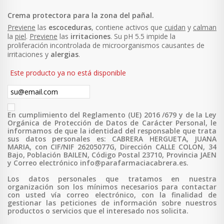
Crema protectora para la zona del pañal.
Previene
las
escoceduras
, contiene activos que
cuidan
y
calman
la
piel
.
Previene
las
irritaciones
. Su pH 5.5 impide la
proliferación incontrolada de microorganismos causantes de
irritaciones y
alergias
.
Este producto ya no está disponible
En cumplimiento del Reglamento (UE) 2016 /679 y de la Ley
Orgánica de Protección de Datos de Carácter Personal, le
informamos de que la identidad del responsable que trata
sus datos personales es: CABRERA HERGUETA, JUANA
MARIA, con CIF/NIF 26205077G, Dirección CALLE COLON, 34
Bajo, Población BAILEN, Código Postal 23710, Provincia JAEN
y Correo electrónico info@parafarmaciacabrera.es.
Los datos personales que tratamos en nuestra
organización son los mínimos necesarios para contactar
con usted vía correo electrónico, con la finalidad de
gestionar las peticiones de información sobre nuestros
productos o servicios que el interesado nos solicita.