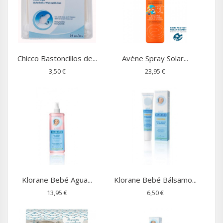
Chicco Bastoncillos de...
Avène Spray Solar...
3,50 €
23,95 €
Klorane Bebé Agua...
Klorane Bebé Bálsamo...
13,95 €
6,50 €