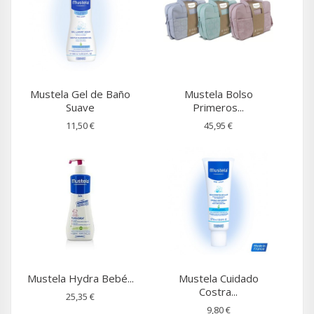
Mustela Gel de Baño
Mustela Bolso
Suave
Primeros...
11,50 €
45,95 €
Mustela Hydra Bebé...
Mustela Cuidado
Costra...
25,35 €
9,80 €