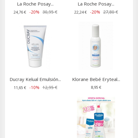
La Roche Posay...
La Roche Posay...
-20%
30,95 €
-20%
27,80 €
24,76 €
22,24 €
Ducray Kelual Emulsión...
Klorane Bebé Eryteal...
-10%
12,95 €
8,95 €
11,65 €