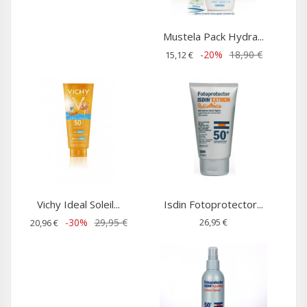
Mustela Pack Hydra...
-20%
18,90 €
15,12 €
Vichy Ideal Soleil...
Isdin Fotoprotector...
-30%
29,95 €
26,95 €
20,96 €