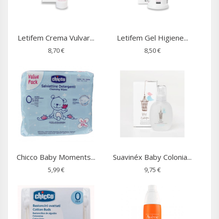
Letifem Crema Vulvar...
Letifem Gel Higiene...
8,70 €
8,50 €
Chicco Baby Moments...
Suavinéx Baby Colonia...
5,99 €
9,75 €