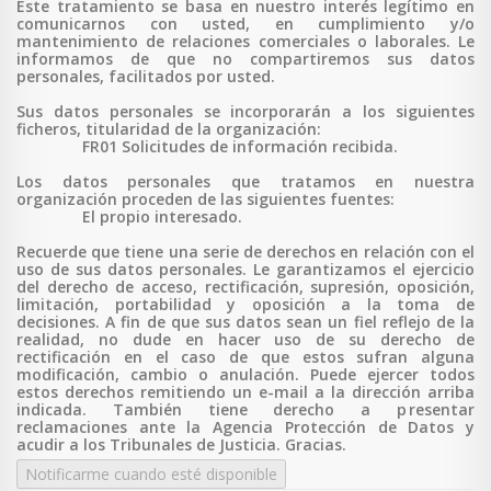
Este tratamiento se basa en nuestro interés legítimo en
comunicarnos con usted, en cumplimiento y/o
mantenimiento de relaciones comerciales o laborales. Le
informamos de que no compartiremos sus datos
personales, facilitados por usted.
Sus datos personales se incorporarán a los siguientes
ficheros, titularidad de la organización:
FR01 Solicitudes de información recibida.
Los datos personales que tratamos en nuestra
organización proceden de las siguientes fuentes:
El propio interesado.
Recuerde que tiene una serie de derechos en relación con el
uso de sus datos personales. Le garantizamos el ejercicio
del derecho de acceso, rectificación, supresión, oposición,
limitación, portabilidad y oposición a la toma de
decisiones. A fin de que sus datos sean un fiel reflejo de la
realidad, no dude en hacer uso de su derecho de
rectificación en el caso de que estos sufran alguna
modificación, cambio o anulación. Puede ejercer todos
estos derechos remitiendo un e-mail a la dirección arriba
indicada. También tiene derecho a p
resentar
reclamaciones ante la Agencia Protección de Datos y
acudir a los Tribunales de Justicia. Gracias.
Notificarme cuando esté disponible