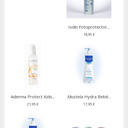
Isdin Fotoprotector...
18,95 €
Aderma Protect Kids...
Mustela Hydra Bebé...
21,95 €
17,95 €