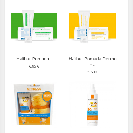
Halibut Pomada...
Halibut Pomada Dermo
H...
6,95 €
5,60 €