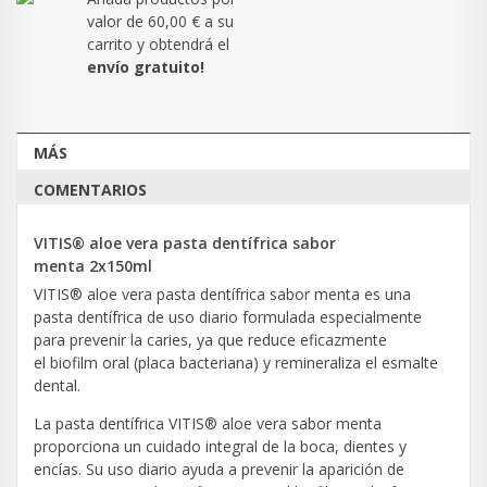
valor de
60,00 €
a su
carrito y obtendrá el
envío gratuito!
MÁS
COMENTARIOS
VITIS® aloe vera pasta dentífrica sabor
menta
2
x150ml
VITIS® aloe vera pasta dentífrica sabor menta es una
pasta dentífrica de uso diario formulada especialmente
para prevenir la caries, ya que reduce eficazmente
el biofilm oral (placa bacteriana) y remineraliza el esmalte
dental.
La pasta dentífrica VITIS® aloe vera sabor menta
proporciona un cuidado integral de la boca, dientes y
encías. Su uso diario ayuda a prevenir la aparición de