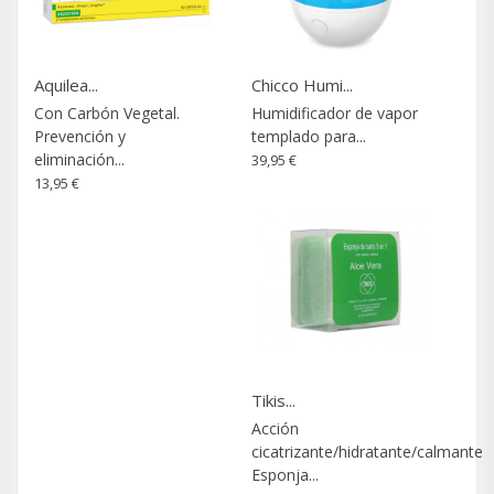
Aquilea...
Chicco Humi...
Con Carbón Vegetal.
Humidificador de vapor
Prevención y
templado para...
eliminación...
39,95 €
13,95 €
Tikis...
Acción
cicatrizante/hidratante/calmante
Esponja...