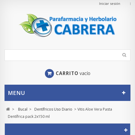
Iniciar sesión
CARRITO
vacío
MENU
>
Bucal
>
Dentífricos Uso Diario
>
Vitis Aloe Vera Pasta
Dentífrica pack 2x150 ml