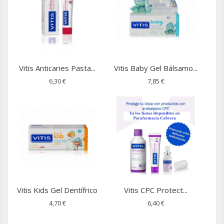
Vitis Anticaries Pasta...
Vitis Baby Gel Bálsamo...
6,30 €
7,85 €
Vitis Kids Gel Dentífrico
Vitis CPC Protect...
4,70 €
6,40 €