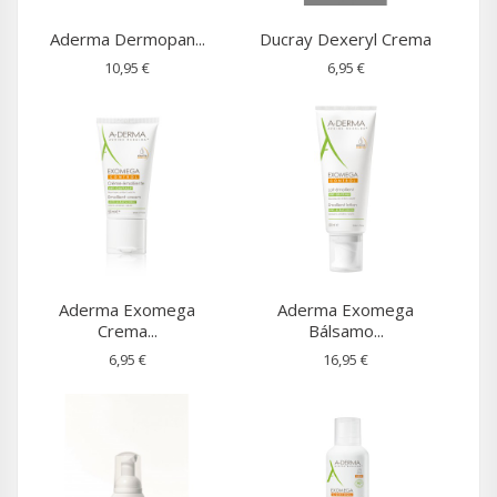
Aderma Dermopan...
Ducray Dexeryl Crema
10,95 €
6,95 €
Aderma Exomega
Aderma Exomega
Crema...
Bálsamo...
6,95 €
16,95 €