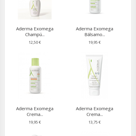
Aderma Exomega
Aderma Exomega
Champú...
Bálsamo...
12,50 €
19,95 €
Aderma Exomega
Aderma Exomega
Crema...
Crema...
19,95 €
13,75 €