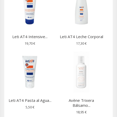
Leti AT4 Intensive...
Leti AT4 Leche Corporal
19,70 €
17,30 €
Leti AT4 Pasta al Agua...
Avène Trixera
Bálsamo...
5,50 €
18,95 €