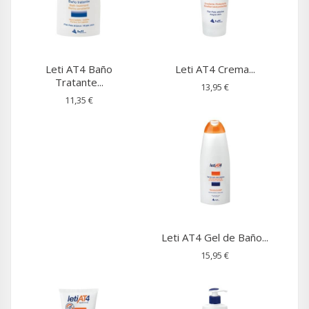
Leti AT4 Baño
Leti AT4 Crema...
Tratante...
13,95 €
11,35 €
Leti AT4 Gel de Baño...
15,95 €