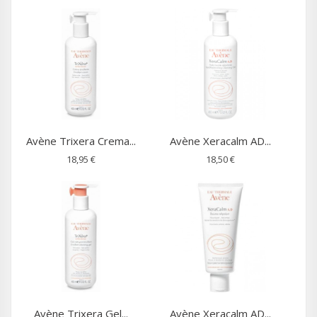
Avène Trixera Crema...
Avène Xeracalm AD...
18,95 €
18,50 €
Avène Trixera Gel...
Avène Xeracalm AD...