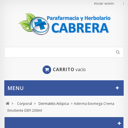
Iniciar sesión
CARRITO
vacío
MENU
>
Corporal
>
Dermatitis Atópica
>
Aderma Exomega Crema
Emoliente DEFI 200ml