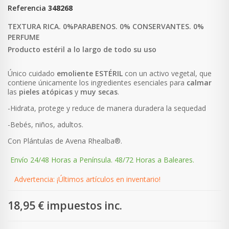
Referencia
348268
TEXTURA RICA. 0%PARABENOS. 0% CONSERVANTES. 0%
PERFUME
Producto estéril a lo largo de todo su uso
Único cuidado
emoliente
ESTÉRIL
con un activo vegetal, que
contiene únicamente los ingredientes esenciales para
calmar
las
pieles
atópicas
y
muy
secas
.
-Hidrata, protege y reduce de manera duradera la sequedad
-Bebés, niños, adultos.
Con Plántulas de Avena Rhealba®.
Envío 24/48 Horas a Península. 48/72 Horas a Baleares.
Advertencia: ¡Últimos artículos en inventario!
18,95 €
impuestos inc.