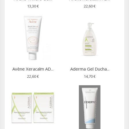
13,30 €
22,60 €
Avène Xeracalm AD...
Aderma Gel Ducha...
22,60 €
14,70 €