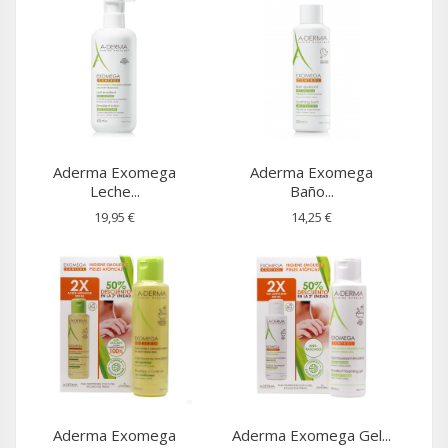
Aderma Exomega
Aderma Exomega
Leche...
Baño...
19,95 €
14,25 €
Aderma Exomega
Aderma Exomega Gel...