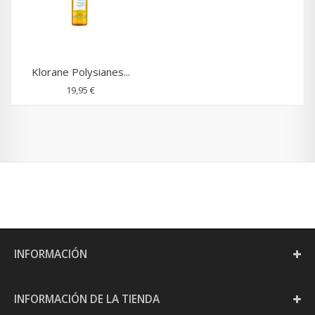
Klorane Polysianes...
19,95 €
INFORMACIÓN
INFORMACIÓN DE LA TIENDA