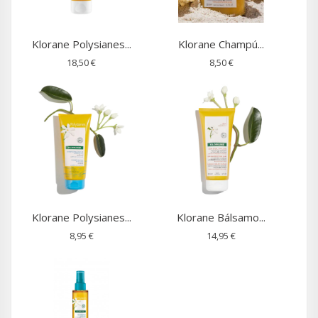
Klorane Polysianes...
Klorane Champú...
18,50 €
8,50 €
Klorane Polysianes...
Klorane Bálsamo...
8,95 €
14,95 €