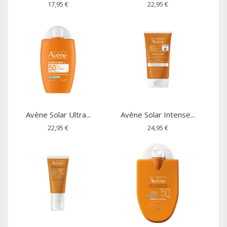
17,95 €
22,95 €
Avène Solar Ultra...
Avène Solar Intense...
22,95 €
24,95 €