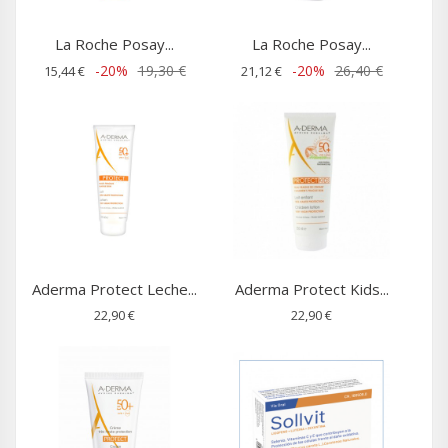
La Roche Posay...
La Roche Posay...
-20%
19,30 €
-20%
26,40 €
15,44 €
21,12 €
Aderma Protect Leche...
Aderma Protect Kids...
22,90 €
22,90 €