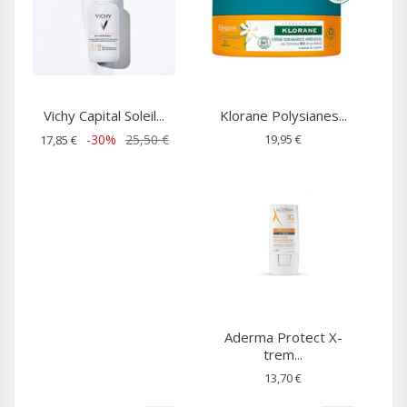
Vichy Capital Soleil...
Klorane Polysianes...
-30%
25,50 €
19,95 €
17,85 €
Aderma Protect X-
trem...
13,70 €