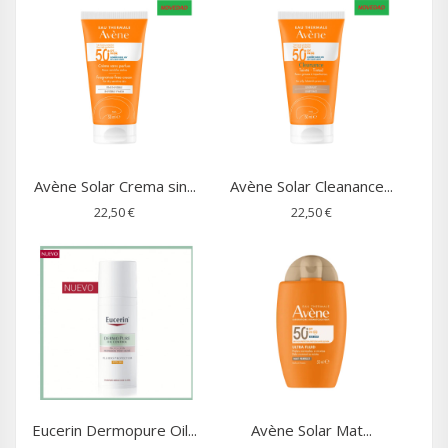
Avène Solar Crema sin...
Avène Solar Cleanance...
22,50 €
22,50 €
Eucerin Dermopure Oil...
Avène Solar Mat...