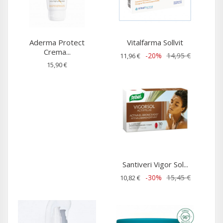
Aderma Protect
Vitalfarma Sollvit
Crema...
-20%
14,95 €
11,96 €
15,90 €
Santiveri Vigor Sol...
-30%
15,45 €
10,82 €