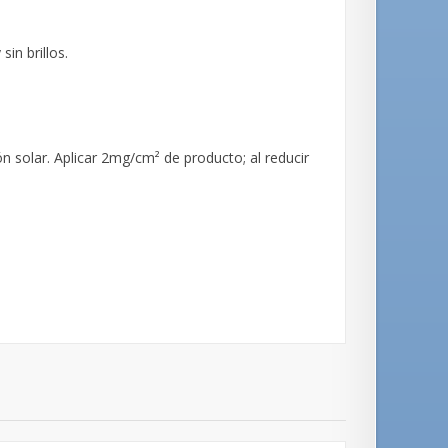
in brillos.
n solar. Aplicar 2mg/cm² de producto; al reducir