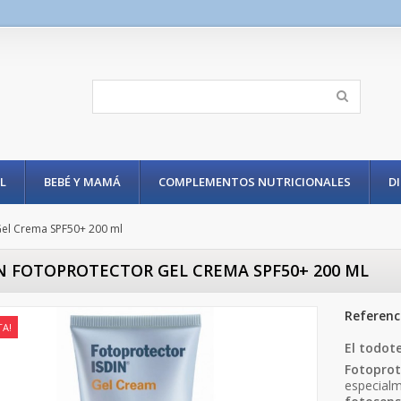
L
BEBÉ Y MAMÁ
COMPLEMENTOS NUTRICIONALES
D
Gel Crema SPF50+ 200 ml
N FOTOPROTECTOR GEL CREMA SPF50+ 200 ML
Referenc
TA!
El todot
Fotoprot
especial