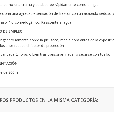
ta como una crema y se absorbe rápidamente como un gel.
rciona una agradable sensación de frescor con un acabado sedoso y s
raso
. No comedogénico. Resistente al agua.
 DE EMPLEO
ar generosamente sobre la piel seca, media hora antes de la exposició
dosis, se reduce el factor de protección.
icar cada 2 horas o bien tras transpirar, nadar o secarse con toalla.
ENTACIÓN
e de 200ml.
TROS PRODUCTOS EN LA MISMA CATEGORÍA: