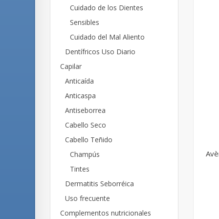
Cuidado de los Dientes
Sensibles
Cuidado del Mal Aliento
Dentífricos Uso Diario
Capilar
Anticaída
Anticaspa
Antiseborrea
Cabello Seco
Cabello Teñido
Avèn
Champús
Tintes
Dermatitis Seborréica
Uso frecuente
Complementos nutricionales