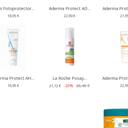
n Fotoprotector...
Aderma Protect AD...
Aderma Prote
18,95 €
22,90 €
21,9
rma Protect AH...
La Roche Posay...
Aderma Prote
16,95 €
-20%
26,40 €
22,9
21,12 €