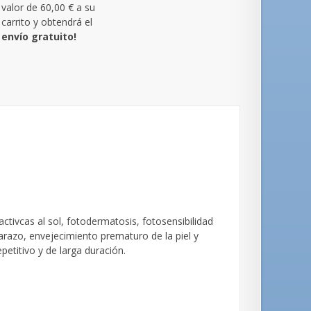
valor de
60,00 €
a su
carrito y obtendrá el
envío gratuito!
ctivcas al sol, fotodermatosis, fotosensibilidad
azo, envejecimiento prematuro de la piel y
etitivo y de larga duración.