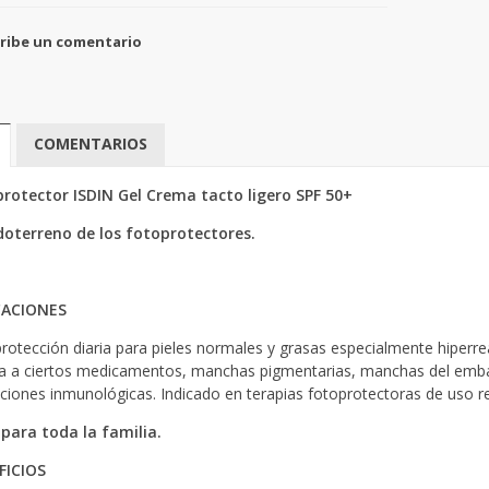
ribe un comentario
COMENTARIOS
rotector ISDIN Gel Crema tacto ligero SPF 50+
doterreno de los fotoprotectores.
CACIONES
rotección diaria para pieles normales y grasas especialmente hiperrea
a a ciertos medicamentos, manchas pigmentarias, manchas del embar
aciones inmunológicas. Indicado en terapias fotoprotectoras de uso rep
 para toda la familia.
FICIOS