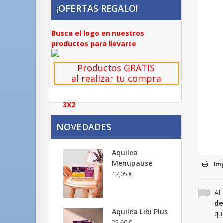
¡OFERTAS REGALO!
Busca el logo en nuestros
productos para llevarte
Productos GRATIS
al realizar tu compra
3X2
NOVEDADES
Aquilea
Menupause
Im
17,05 €
Al
de
Aquilea Libi Plus
qu
25,60 €