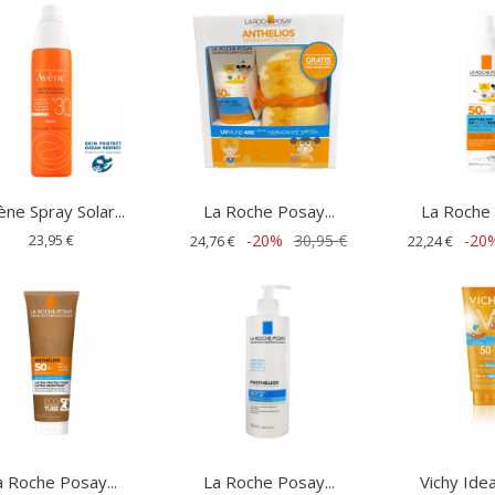
ne Spray Solar...
La Roche Posay...
La Roche 
23,95 €
-20%
30,95 €
-20
24,76 €
22,24 €
a Roche Posay...
La Roche Posay...
Vichy Ideal