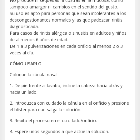
No produce ni sequedad ni costras en la mucosa, como
tampoco amargor ni cambios en el sentido del gusto.
Su uso es apto para personas que sean intolerantes a los
descongestionantes normales y las que padezcan rinitis
diagnosticada.
Para casos de rinitis alérgica o sinusitis en adultos y niños
de al menos 6 años de edad.
De 1 a 3 pulverizaciones en cada orificio al menos 2 o 3
veces al día.
CÓMO USARLO
Coloque la cánula nasal.
1. De pie frente al lavabo, incline la cabeza hacia atrás y
hacia un lado.
2. Introduzca con cuidado la cánula en el orificio y presione
el blíster para que salga la solución.
3. Repita el proceso en el otro lado/orificio.
4. Espere unos segundos a que actúe la solución.