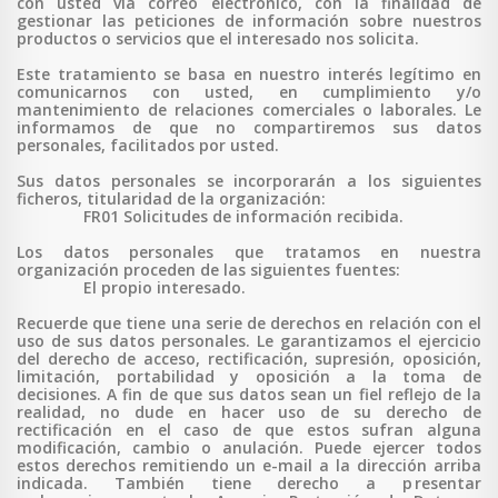
con usted vía correo electrónico, con la finalidad de
gestionar las peticiones de información sobre nuestros
productos o servicios que el interesado nos solicita.
Este tratamiento se basa en nuestro interés legítimo en
comunicarnos con usted, en cumplimiento y/o
mantenimiento de relaciones comerciales o laborales. Le
informamos de que no compartiremos sus datos
personales, facilitados por usted.
Sus datos personales se incorporarán a los siguientes
ficheros, titularidad de la organización:
FR01 Solicitudes de información recibida.
Los datos personales que tratamos en nuestra
organización proceden de las siguientes fuentes:
El propio interesado.
Recuerde que tiene una serie de derechos en relación con el
uso de sus datos personales. Le garantizamos el ejercicio
del derecho de acceso, rectificación, supresión, oposición,
limitación, portabilidad y oposición a la toma de
decisiones. A fin de que sus datos sean un fiel reflejo de la
realidad, no dude en hacer uso de su derecho de
rectificación en el caso de que estos sufran alguna
modificación, cambio o anulación. Puede ejercer todos
estos derechos remitiendo un e-mail a la dirección arriba
indicada. También tiene derecho a p
resentar