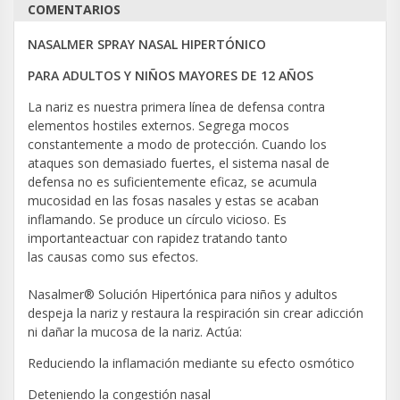
COMENTARIOS
NASALMER SPRAY NASAL HIPERTÓNICO
PARA ADULTOS Y NIÑOS MAYORES DE 12 AÑOS
La nariz es nuestra primera línea de defensa contra
elementos hostiles externos. Segrega mocos
constantemente a modo de protección. Cuando los
ataques son demasiado fuertes, el sistema nasal de
defensa no es suficientemente eficaz, se acumula
mucosidad en las fosas nasales y estas se acaban
inflamando. Se produce un círculo vicioso. Es
importanteactuar con rapidez tratando tanto
las causas como sus efectos.
Nasalmer® Solución Hipertónica para niños y adultos
despeja la nariz y restaura la respiración sin crear adicción
ni dañar la mucosa de la nariz. Actúa:
Reduciendo la inflamación mediante su efecto osmótico
Deteniendo la congestión nasal