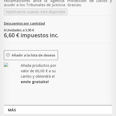
reclamaciones ante la Agencia Protección de Datos y
acudir a los Tribunales de Justicia. Gracias.
Notificarme cuando esté disponible
Descuentos por cantidad
6 Unidades a
5,95 €
6,60 €
impuestos inc.
Añadir a la lista de deseos
Añada productos por
valor de
60,00 €
a su
carrito y obtendrá el
envío gratuito!
MÁS