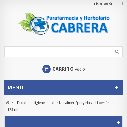
Iniciar sesión
CARRITO
vacío
MENU
>
Facial
>
Higiene nasal
>
Nasalmer Spray Nasal Hipertónico
125 ml