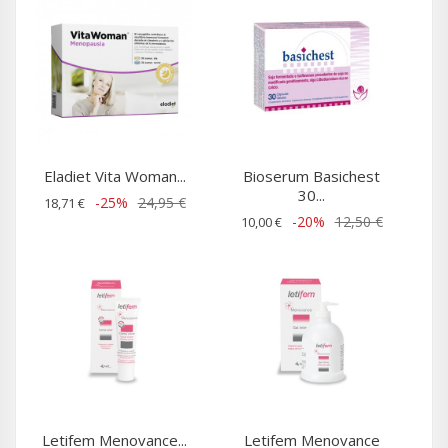
Eladiet Vita Woman...
Bioserum Basichest
30...
-25%
24,95 €
18,71 €
-20%
12,50 €
10,00 €
Letifem Menovance...
Letifem Menovance