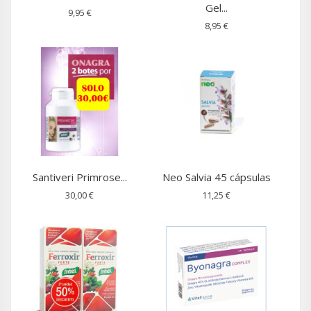
Gel...
9,95 €
8,95 €
Santiveri Primrose...
Neo Salvia 45 cápsulas
30,00 €
11,25 €