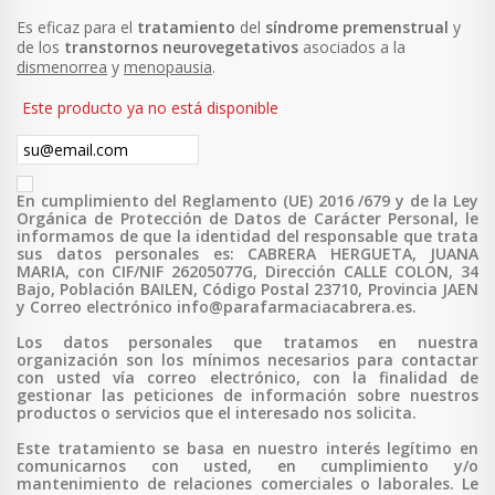
Es eficaz para el
tratamiento
del
síndrome
premenstrual
y
de los
transtornos
neurovegetativos
asociados a la
dismenorrea
y
menopausia
.
Este producto ya no está disponible
En cumplimiento del Reglamento (UE) 2016 /679 y de la Ley
Orgánica de Protección de Datos de Carácter Personal, le
informamos de que la identidad del responsable que trata
sus datos personales es: CABRERA HERGUETA, JUANA
MARIA, con CIF/NIF 26205077G, Dirección CALLE COLON, 34
Bajo, Población BAILEN, Código Postal 23710, Provincia JAEN
y Correo electrónico info@parafarmaciacabrera.es.
Los datos personales que tratamos en nuestra
organización son los mínimos necesarios para contactar
con usted vía correo electrónico, con la finalidad de
gestionar las peticiones de información sobre nuestros
productos o servicios que el interesado nos solicita.
Este tratamiento se basa en nuestro interés legítimo en
comunicarnos con usted, en cumplimiento y/o
mantenimiento de relaciones comerciales o laborales. Le