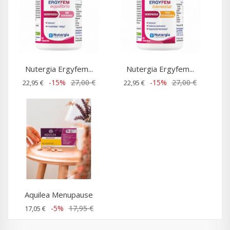
Nutergia Ergyfem...
Nutergia Ergyfem...
-15%
27,00 €
-15%
27,00 €
22,95 €
22,95 €
Aquilea Menupause
-5%
17,95 €
17,05 €