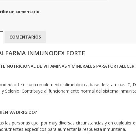
ribe un comentario
COMENTARIOS
ALFARMA INMUNODEX FORTE
TE NUTRICIONAL DE VITAMINAS Y MINERALES PARA FORTALECER 
odex forte es un complemento alimenticio a base de vitaminas: C, D3,
 y Selenio. Contribuye al funcionamiento normal del sistema inmunitar
UIÉN VA DIRIGIDO?
as las personas que, por muy diversas circunstancias y en cualquier e
onutrientes específicos para aumentar la respuesta inmunitaria.