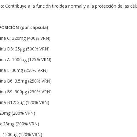
o: Contribuye a la función tiroidea normal y a la protección de las cél
OSICIÓN (por cápsula)
ina C: 320mg (400% VRN)
ina D3: 25µg (500% VRN)
ina A: 1000µg (125% VRN)
ina E: 30mg (250% VRN)
ina B6: 3.5mg (250% VRN)
ina B9: 500µg (250% VRN)
ina B12: 3µg (120% VRN)
 20mg (200% VRN)
o: 28mg (200% VRN)
: 1200µg (120% VRN)