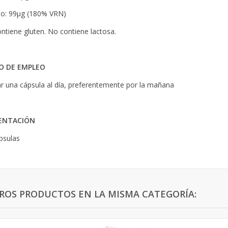
io: 99µg (180% VRN)
ntiene gluten. No contiene lactosa.
 DE EMPLEO
 una cápsula al día, preferentemente por la mañana
ENTACIÓN
psulas
TROS PRODUCTOS EN LA MISMA CATEGORÍA: