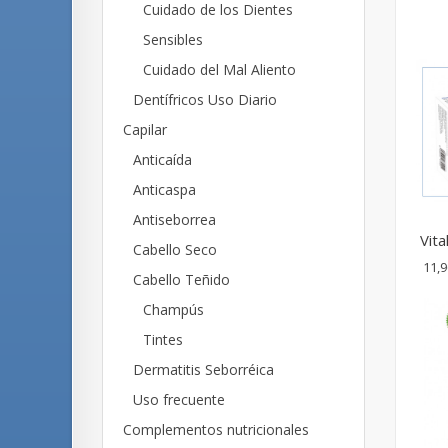
Cuidado de los Dientes
Sensibles
Cuidado del Mal Aliento
Dentífricos Uso Diario
Capilar
Anticaída
Anticaspa
Antiseborrea
Vita
Cabello Seco
11,9
Cabello Teñido
Champús
Tintes
Dermatitis Seborréica
Uso frecuente
Complementos nutricionales