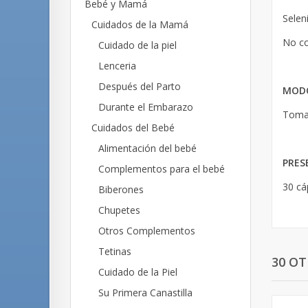
Bebé y Mamá
Selen
Cuidados de la Mamá
No co
Cuidado de la piel
Lenceria
Después del Parto
MODO
Durante el Embarazo
Tomar
Cuidados del Bebé
Alimentación del bebé
PRES
Complementos para el bebé
30 cá
Biberones
Chupetes
Otros Complementos
Tetinas
30 O
Cuidado de la Piel
Su Primera Canastilla