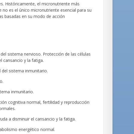
es. Históricamente, el micronutriente más
 no es el único micronutriente esencial para su
cas basadas en su modo de acción
del sistema nervioso. Protección de las células
l cansancio y la fatiga.
 del sistema inmunitario.
o.
stema inmunitario.
ción cognitiva normal, fertilidad y reproducción
ormales.
da a disminuir el cansancio y la fatiga.
tabolismo energético normal.