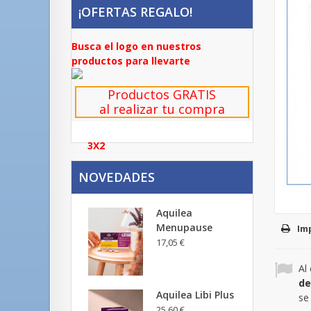
¡OFERTAS REGALO!
Busca el logo en nuestros
productos para llevarte
Productos GRATIS
al realizar tu compra
3X2
NOVEDADES
Aquilea
Menupause
Im
17,05 €
Al
de
Aquilea Libi Plus
se
25,60 €