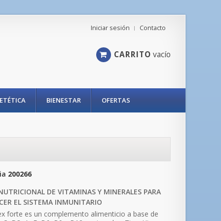
Iniciar sesión
Contacto
CARRITO
vacío
IETÉTICA
BIENESTAR
OFERTAS
ia
200266
NUTRICIONAL DE VITAMINAS Y MINERALES PARA
CER EL SISTEMA INMUNITARIO
x forte es un complemento alimenticio a base de