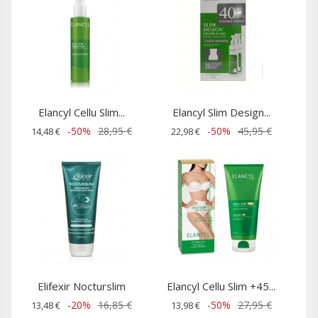
Elancyl Cellu Slim...
Elancyl Slim Design...
-50%
28,95 €
-50%
45,95 €
14,48 €
22,98 €
Elifexir Nocturslim
Elancyl Cellu Slim +45...
-20%
16,85 €
-50%
27,95 €
13,48 €
13,98 €