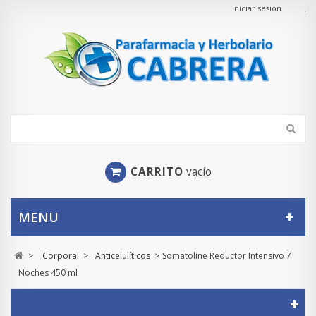
Iniciar sesión
CARRITO
vacío
MENU
>
Corporal
>
Anticelulíticos
>
Somatoline Reductor Intensivo 7
Noches 450 ml