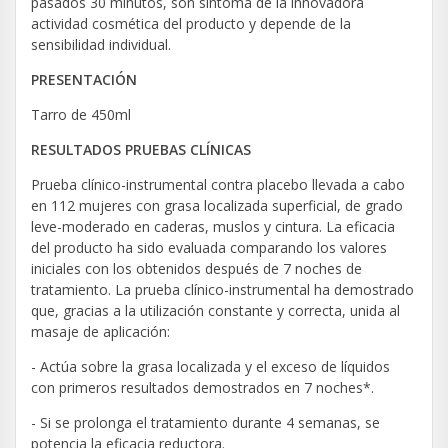
pasados 30 minutos, son síntoma de la innovadora
actividad cosmética del producto y depende de la
sensibilidad individual.
PRESENTACIÓN
Tarro de 450ml
RESULTADOS PRUEBAS CLÍNICAS
Prueba clínico-instrumental contra placebo llevada a cabo
en 112 mujeres con grasa localizada superficial, de grado
leve-moderado en caderas, muslos y cintura. La eficacia
del producto ha sido evaluada comparando los valores
iniciales con los obtenidos después de 7 noches de
tratamiento. La prueba clínico-instrumental ha demostrado
que, gracias a la utilización constante y correcta, unida al
masaje de aplicación:
- Actúa sobre la grasa localizada y el exceso de líquidos
con primeros resultados demostrados en 7 noches*.
- Si se prolonga el tratamiento durante 4 semanas, se
potencia la eficacia reductora.