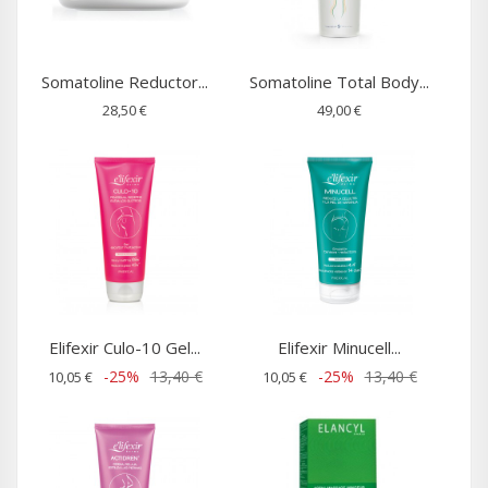
Somatoline Reductor...
Somatoline Total Body...
28,50 €
49,00 €
Elifexir Culo-10 Gel...
Elifexir Minucell...
-25%
13,40 €
-25%
13,40 €
10,05 €
10,05 €