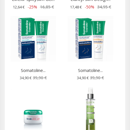
-25%
16,85 €
-50%
34,95 €
12,64 €
17,48 €
Somatoline...
Somatoline...
39,90 €
39,90 €
34,90 €
34,90 €