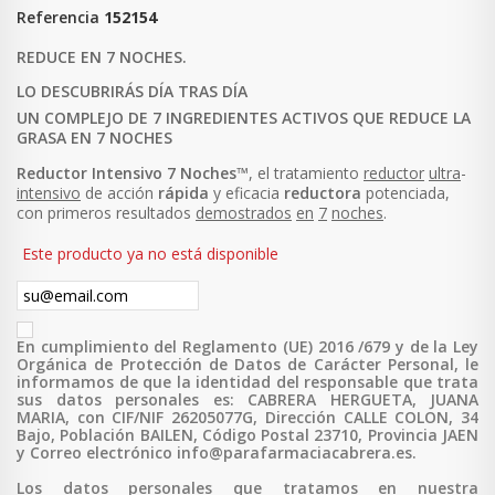
Referencia
152154
REDUCE EN 7 NOCHES.
LO DESCUBRIRÁS DÍA TRAS DÍA
UN COMPLEJO DE 7 INGREDIENTES ACTIVOS QUE REDUCE LA
GRASA EN 7 NOCHES
Reductor
Intensivo
7
Noches
™, el tratamiento
reductor
ultra
-
intensivo
de acción
rápida
y eficacia
reductora
potenciada,
con primeros resultados
demostrados
en
7
noches
.
Este producto ya no está disponible
En cumplimiento del Reglamento (UE) 2016 /679 y de la Ley
Orgánica de Protección de Datos de Carácter Personal, le
informamos de que la identidad del responsable que trata
sus datos personales es: CABRERA HERGUETA, JUANA
MARIA, con CIF/NIF 26205077G, Dirección CALLE COLON, 34
Bajo, Población BAILEN, Código Postal 23710, Provincia JAEN
y Correo electrónico info@parafarmaciacabrera.es.
Los datos personales que tratamos en nuestra