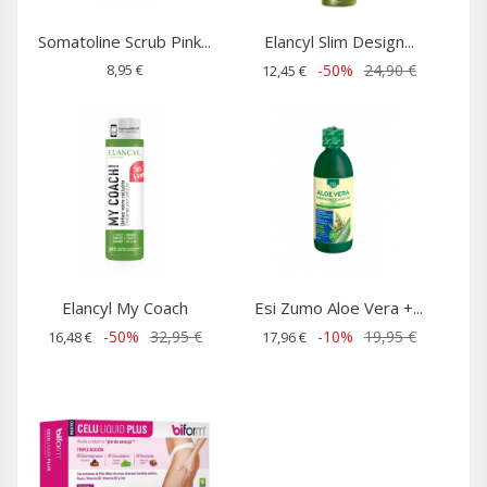
Somatoline Scrub Pink...
Elancyl Slim Design...
8,95 €
-50%
24,90 €
12,45 €
Elancyl My Coach
Esi Zumo Aloe Vera +...
-50%
32,95 €
-10%
19,95 €
16,48 €
17,96 €