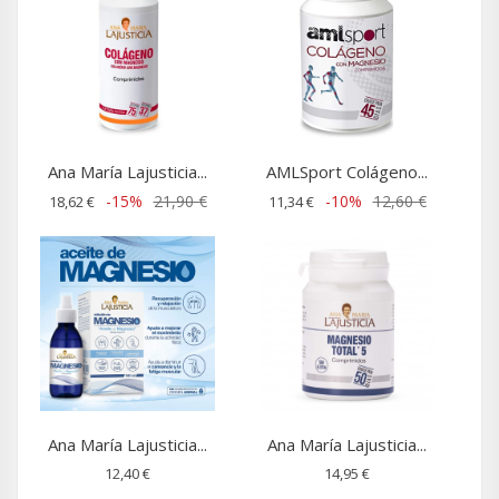
Ana María Lajusticia...
AMLSport Colágeno...
-15%
21,90 €
-10%
12,60 €
18,62 €
11,34 €
Ana María Lajusticia...
Ana María Lajusticia...
12,40 €
14,95 €