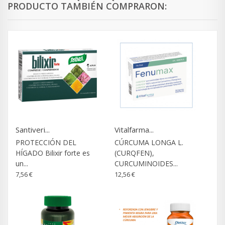
PRODUCTO TAMBIÉN COMPRARON:
Santiveri...
Vitalfarma...
PROTECCIÓN DEL
CÚRCUMA LONGA L.
HÍGADO Bilixir forte es
(CURQFEN),
un...
CURCUMINOIDES...
7,56 €
12,56 €