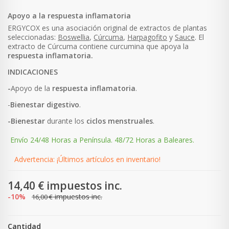
Apoyo a la respuesta inflamatoria
ERGYCOX es una asociación original de extractos de plantas
seleccionadas:
Boswellia
,
Cúrcuma
,
Harpagofito
y
Sauce
. El
extracto de Cúrcuma contiene curcumina que apoya la
respuesta inflamatoria.
INDICACIONES
-
Apoyo de la
respuesta
inflamatoria
.
-
Bienestar
digestivo
.
-Bienestar
durante los
ciclos
menstruales
.
Envío 24/48 Horas a Península. 48/72 Horas a Baleares.
Advertencia: ¡Últimos artículos en inventario!
14,40 €
impuestos inc.
-10%
impuestos inc.
16,00 €
Cantidad