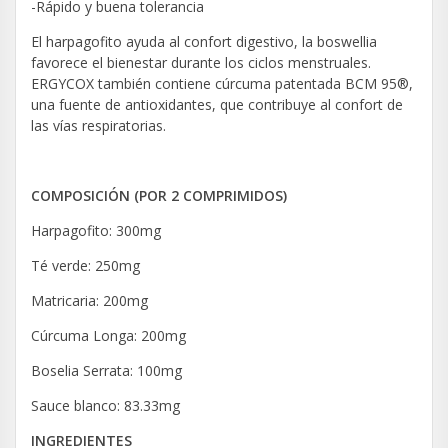
-Rápido y buena tolerancia
El harpagofito ayuda al confort digestivo, la boswellia
favorece el bienestar durante los ciclos menstruales.
ERGYCOX también contiene cúrcuma patentada BCM 95®,
una fuente de antioxidantes, que contribuye al confort de
las vías respiratorias.
COMPOSICIÓN (POR 2 COMPRIMIDOS)
Harpagofito: 300mg
Té verde: 250mg
Matricaria: 200mg
Cúrcuma Longa: 200mg
Boselia Serrata: 100mg
Sauce blanco: 83.33mg
INGREDIENTES