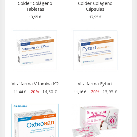
Colder Colágeno
Colder Colágeno
Tabletas
Cápsulas
13,95 €
17,95 €
Vitalfarma Vitamina K2
Vitalfarma Fytart
-20%
14,30 €
-20%
13,95 €
11,44 €
11,16 €