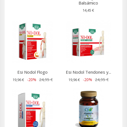
Balsámico
14,45 €
Esi Nodol Flogo
Esi Nodol Tendones y...
-20%
24,95 €
-20%
24,95 €
19,96 €
19,96 €