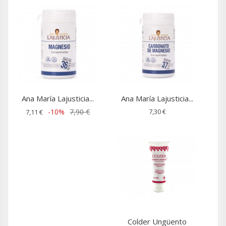
Ana María Lajusticia...
Ana María Lajusticia...
-10%
7,90 €
7,30 €
7,11 €
Colder Ungüento