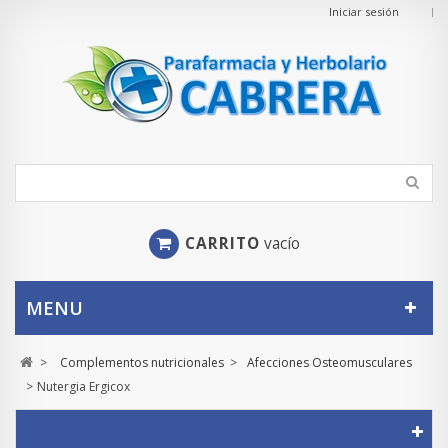
Iniciar sesión
CARRITO
vacío
MENU
>
Complementos nutricionales
>
Afecciones Osteomusculares
>
Nutergia Ergicox