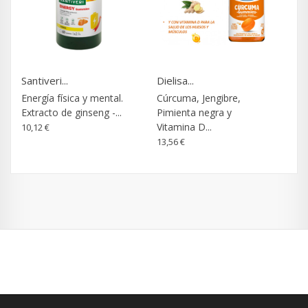
Santiveri...
Dielisa...
Energía física y mental.
Cúrcuma, Jengibre,
Extracto de ginseng -...
Pimienta negra y
Vitamina D...
10,12 €
13,56 €