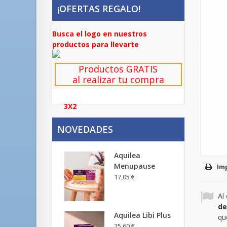
¡OFERTAS REGALO!
Busca el logo en nuestros
productos para llevarte
Productos GRATIS
al realizar tu compra
3X2
NOVEDADES
Aquilea
Menupause
Im
17,05 €
Al
de
Aquilea Libi Plus
qu
25,60 €