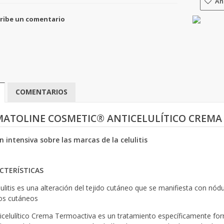
Aña
ribe un comentario
COMENTARIOS
ATOLINE COSMETIC® ANTICELULÍTICO CREMA
n intensiva sobre las marcas de la celulitis
CTERÍSTICAS
lulitis es una alteración del tejido cutáneo que se manifiesta con nód
dos cutáneos
ticelulítico Crema Termoactiva es un tratamiento específicamente form