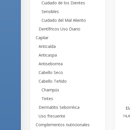
Cuidado de los Dientes
Sensibles
Cuidado del Mal Aliento
Dentífricos Uso Diario
Capilar
Anticaída
Anticaspa
Antiseborrea
Cabello Seco
Cabello Teñido
Champús
Tintes
Dermatitis Seborréica
El
Uso frecuente
14,4
Complementos nutricionales