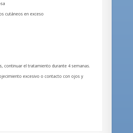
osa
idos cutáneos en exceso
s, continuar el tratamiento durante 4 semanas.
ojecimiento excesivo o contacto con ojos y