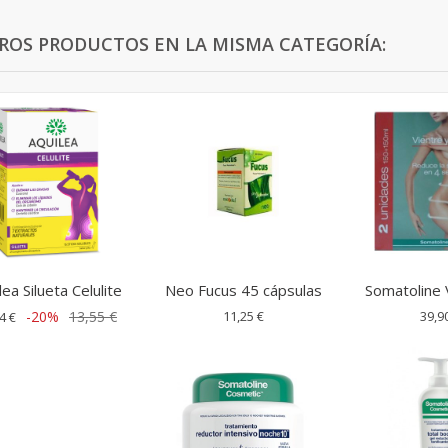
TROS PRODUCTOS EN LA MISMA CATEGORÍA:
lea Silueta Celulite
Neo Fucus 45 cápsulas
Somatoline V
-20%
13,55 €
11,25 €
39,9
4 €