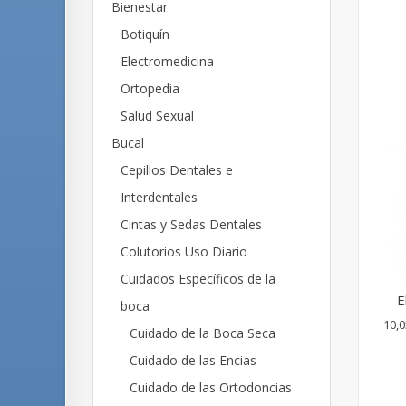
Bienestar
Botiquín
Electromedicina
Ortopedia
Salud Sexual
Bucal
Cepillos Dentales e
Interdentales
Cintas y Sedas Dentales
Colutorios Uso Diario
Cuidados Específicos de la
E
boca
10,0
Cuidado de la Boca Seca
Cuidado de las Encias
Cuidado de las Ortodoncias