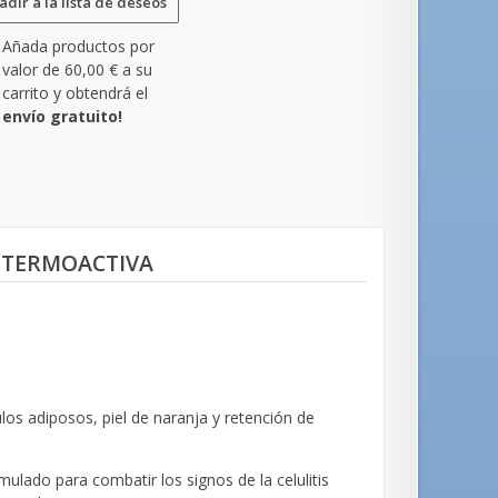
dir a la lista de deseos
Añada productos por
valor de
60,00 €
a su
carrito y obtendrá el
envío gratuito!
 TERMOACTIVA
ulos adiposos, piel de naranja y retención de
ulado para combatir los signos de la celulitis