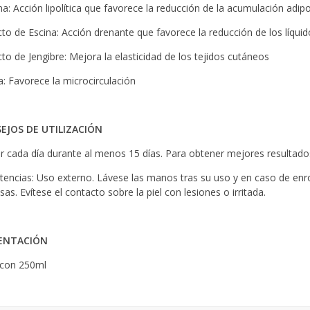
na: Acción lipolítica que favorece la reducción de la acumulación adip
cto de Escina: Acción drenante que favorece la reducción de los líqu
cto de Jengibre: Mejora la elasticidad de los tejidos cutáneos
: Favorece la microcirculación
EJOS DE UTILIZACIÓN
ar cada día durante al menos 15 días. Para obtener mejores resultado
tencias: Uso externo. Lávese las manos tras su uso y en caso de enr
as. Evítese el contacto sobre la piel con lesiones o irritada.
ENTACIÓN
con 250ml