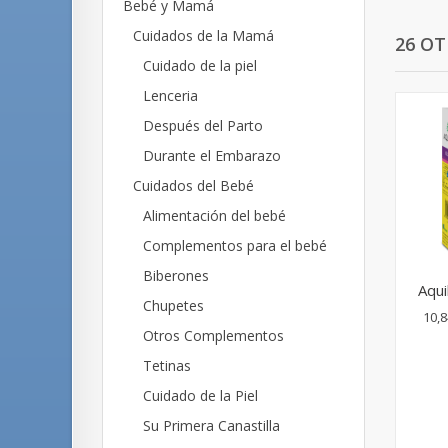
Bebé y Mamá
Cuidados de la Mamá
26 O
Cuidado de la piel
Lenceria
Después del Parto
Durante el Embarazo
Cuidados del Bebé
Alimentación del bebé
Complementos para el bebé
Biberones
Aqui
Chupetes
10,8
Otros Complementos
Tetinas
Cuidado de la Piel
Su Primera Canastilla