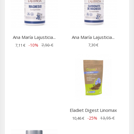
Ana María Lajusticia...
Ana María Lajusticia...
-10%
7,90 €
7,30 €
7,11 €
Eladiet Digest Linomax
-25%
13,95 €
10,46 €