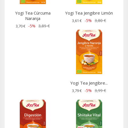
Yogi Tea Cúrcuma
Yogi Tea Jengibre Limón
Naranja
-5%
3,80 €
3,61 €
-5%
3,89 €
3,70 €
Yogi Tea Jengibre...
-5%
3,99 €
3,79 €