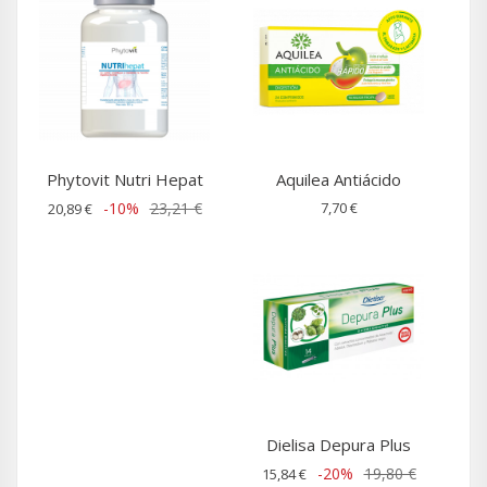
Phytovit Nutri Hepat
Aquilea Antiácido
-10%
23,21 €
7,70 €
20,89 €
Dielisa Depura Plus
-20%
19,80 €
15,84 €