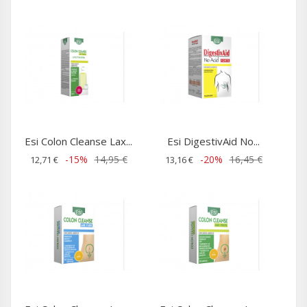
Esi Colon Cleanse Lax...
Esi DigestivAid No...
-15%
14,95 €
-20%
16,45 €
12,71 €
13,16 €