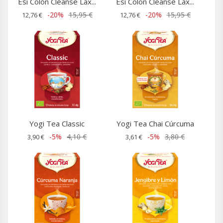
Esi Colon Cleanse Lax...
Esi Colon Cleanse Lax...
-20%
15,95 €
-20%
15,95 €
12,76 €
12,76 €
Yogi Tea Classic
Yogi Tea Chai Cúrcuma
-5%
4,10 €
-5%
3,80 €
3,90 €
3,61 €