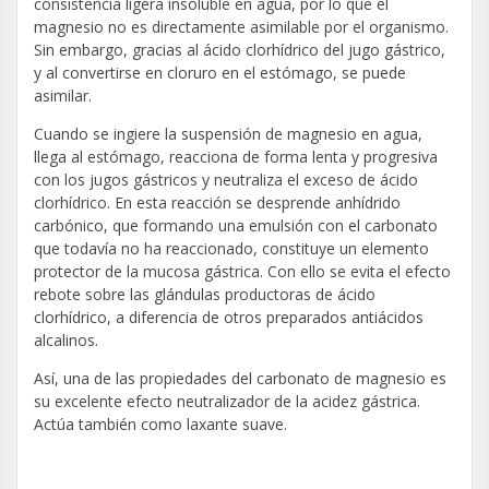
consistencia ligera insoluble en agua, por lo que el
magnesio no es directamente asimilable por el organismo.
Sin embargo, gracias al ácido clorhídrico del jugo gástrico,
y al convertirse en cloruro en el estómago, se puede
asimilar.
Cuando se ingiere la suspensión de magnesio en agua,
llega al estómago, reacciona de forma lenta y progresiva
con los jugos gástricos y neutraliza el exceso de ácido
clorhídrico. En esta reacción se desprende anhídrido
carbónico, que formando una emulsión con el carbonato
que todavía no ha reaccionado, constituye un elemento
protector de la mucosa gástrica. Con ello se evita el efecto
rebote sobre las glándulas productoras de ácido
clorhídrico, a diferencia de otros preparados antiácidos
alcalinos.
Así, una de las propiedades del carbonato de magnesio es
su excelente efecto neutralizador de la acidez gástrica.
Actúa también como laxante suave.