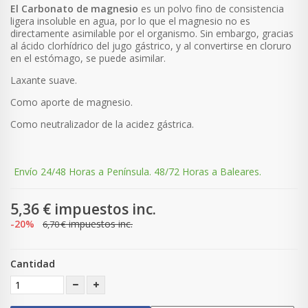
El Carbonato de magnesio
es un polvo fino de consistencia
ligera insoluble en agua, por lo que el magnesio no es
directamente asimilable por el organismo. Sin embargo, gracias
al ácido clorhídrico del jugo gástrico, y al convertirse en cloruro
en el estómago, se puede asimilar.
Laxante suave.
Como aporte de magnesio.
Como neutralizador de la acidez gástrica.
Envío 24/48 Horas a Península. 48/72 Horas a Baleares.
5,36 €
impuestos inc.
-20%
impuestos inc.
6,70 €
Cantidad