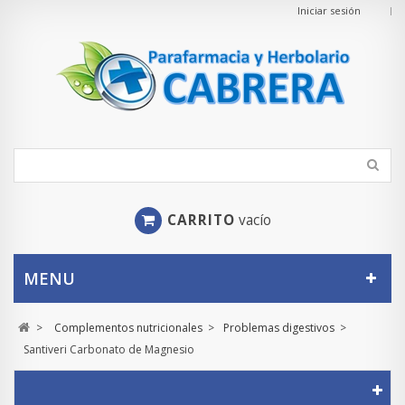
Iniciar sesión
CARRITO
vacío
MENU
>
Complementos nutricionales
>
Problemas digestivos
>
Santiveri Carbonato de Magnesio