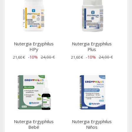
Nutergia Ergyphilus
Nutergia Ergyphilus
HPy
Plus
-10%
24,00 €
-10%
24,00 €
21,60 €
21,60 €
Nutergia Ergyphilus
Nutergia Ergyphilus
Bebé
Niños