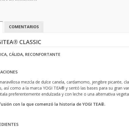
COMENTARIOS
ITEA® CLASSIC
ICA, CÁLIDA, RECONFORTANTE
CACIONES
maravillosa mezcla de dulce canela, cardamomo, jengibre picante, cla
s, así como a la marca YOGI TEA® y sentó las bases para su gran vari
útala preferentemente endulzada y con leche o una alternativa vegeta
fusión con la que comenzó la historia de YOGI TEA®.
EDIENTES