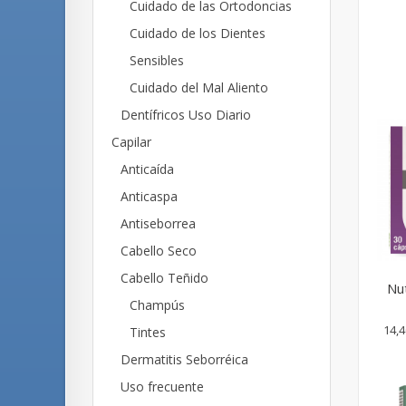
Cuidado de las Ortodoncias
Cuidado de los Dientes
Sensibles
Cuidado del Mal Aliento
Dentífricos Uso Diario
Capilar
Anticaída
Anticaspa
Antiseborrea
Cabello Seco
Cabello Teñido
Nut
Champús
14,4
Tintes
Dermatitis Seborréica
Uso frecuente