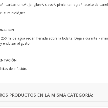
a*, cardamomo*, jengibre*, clavo*, pimienta negra*, aceite de cane
cultura biológica
ARACIÓN
e 250 ml de agua recién hervida sobre la bolsita. Déjala durante 7 m
 y endulzar al gusto.
ENTACIÓN
sitas de infusión.
TROS PRODUCTOS EN LA MISMA CATEGORÍA: