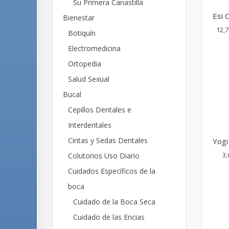
Su Primera Canastilla
Esi 
Bienestar
12,7
Botiquín
Electromedicina
Ortopedia
Salud Sexual
Bucal
Cepillos Dentales e
Interdentales
Cintas y Sedas Dentales
Yogi
3,
Colutorios Uso Diario
Cuidados Específicos de la
boca
Cuidado de la Boca Seca
Cuidado de las Encias