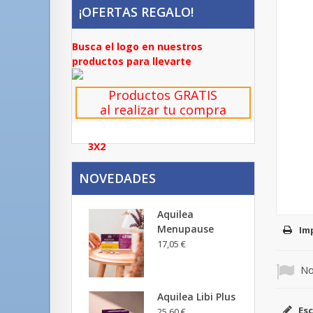
¡OFERTAS REGALO!
Busca el logo en nuestros
productos para llevarte
Productos GRATIS
al realizar tu compra
3X2
NOVEDADES
Aquilea
Menupause
Im
17,05 €
No
Aquilea Libi Plus
Esc
25,60 €