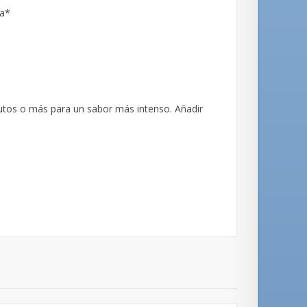
la*
inutos o más para un sabor más intenso. Añadir