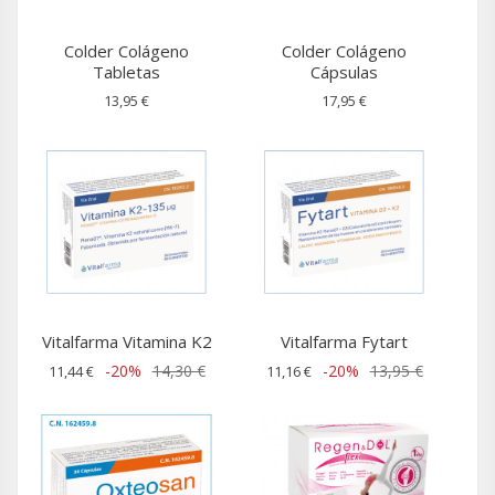
Colder Colágeno
Colder Colágeno
Tabletas
Cápsulas
13,95 €
17,95 €
Vitalfarma Vitamina K2
Vitalfarma Fytart
-20%
14,30 €
-20%
13,95 €
11,44 €
11,16 €