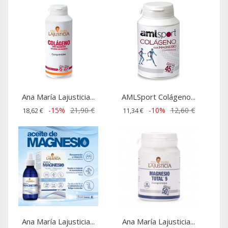
Ana María Lajusticia...
AMLSport Colágeno...
-15%
21,90 €
-10%
12,60 €
18,62 €
11,34 €
Ana María Lajusticia...
Ana María Lajusticia...