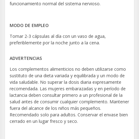
funcionamiento normal del sistema nervioso.
MODO DE EMPLEO
Tomar 2-3 cápsulas al día con un vaso de agua,
preferiblemente por la noche junto a la cena.
ADVERTENCIAS
Los complementos alimenticios no deben utilizarse como
sustituto de una dieta variada y equilibrada y un modo de
vida saludable. No superar la dosis diaria expresamente
recomendada. Las mujeres embarazadas y en período de
lactancia deben consultar primero a un profesional de la
salud antes de consumir cualquier complemento. Mantener
fuera del alcance de los niños más pequeños.
Recomendado solo para adultos. Conservar el envase bien
cerrado en un lugar fresco y seco.