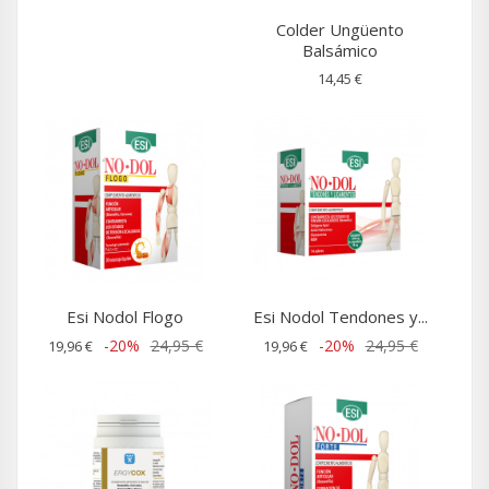
Colder Ungüento
Balsámico
14,45 €
Esi Nodol Flogo
Esi Nodol Tendones y...
-20%
24,95 €
-20%
24,95 €
19,96 €
19,96 €