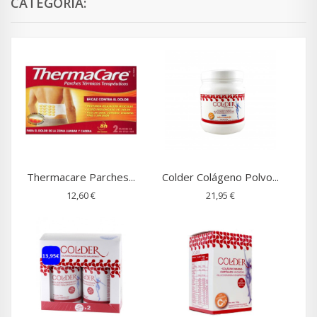
CATEGORÍA:
Thermacare Parches...
Colder Colágeno Polvo...
12,60 €
21,95 €