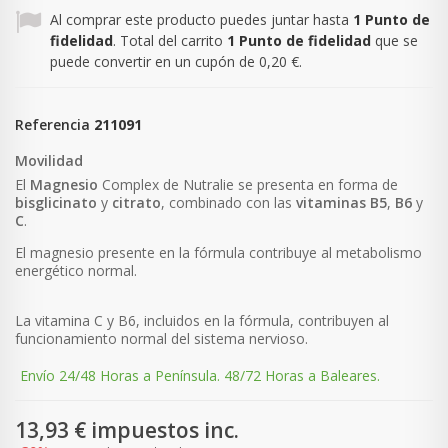
Al comprar este producto puedes juntar hasta
1
Punto de
fidelidad
. Total del carrito
1
Punto de fidelidad
que se
puede convertir en un cupón de
0,20 €
.
Referencia
211091
Movilidad
El
Magnesio
Complex de Nutralie se presenta en forma de
bisglicinato
y
citrato
, combinado con las
vitaminas
B5
,
B6
y
C
.
El magnesio presente en la fórmula contribuye al metabolismo
energético normal.
La vitamina C y B6, incluidos en la fórmula, contribuyen al
funcionamiento normal del sistema nervioso.
Envío 24/48 Horas a Península. 48/72 Horas a Baleares.
13,93 €
impuestos inc.