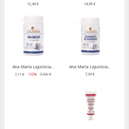
12,40 €
14,95 €
Ana María Lajusticia...
Ana María Lajusticia...
-10%
7,90 €
7,30 €
7,11 €