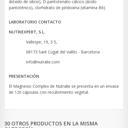
dióxido de silicio), D-pantotenato cálcico (ácido
pantoténico), clorhidrato de piridoxina (vitamina B6).
LABORATORIO CONTACTO
NUTRIEXPERT, S.L.
Vallespir, 19, 3 5,
08173 Sant Cugat del Vallés - Barcelona
info@nutralie.com
PRESENTACIÓN
El Magnesio Complex de Nutralie se presenta en un envase
de 120 cápsulas con recubrimiento vegetal.
30 OTROS PRODUCTOS EN LA MISMA