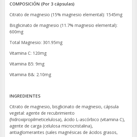
COMPOSICIÓN (Por 3 cápsulas)
Citrato de magnesio (15% magnesio elemental): 1545mg
Bisglicinato de magnesio (11.7% magnesio elemental):
600mg
Total Magnesio: 301.95mg
Vitamina C: 120mg
Vitamina B5: 9mg
Vitamina B&: 2.10mg
INGREDIENTES
Citrato de magnesio, bisglicinato de magnesio, cápsula
vegetal: agente de recubrimiento
(hidroxipropilmeticelulosa), ácido L-ascórbico (vitamina C),
agente de carga (celulosa microcristalina),
antiaglomerantes (sales magnésicas de ácidos grasos,