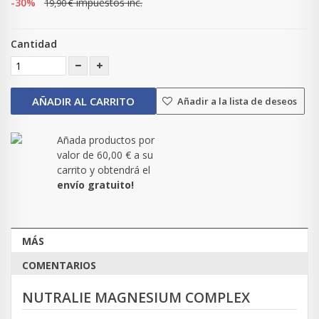
-30%
impuestos inc.
19,90 €
Cantidad
AÑADIR AL CARRITO
Añadir a la lista de deseos
Añada productos por
valor de
60,00 €
a su
carrito y obtendrá el
envío gratuito!
MÁS
COMENTARIOS
NUTRALIE MAGNESIUM COMPLEX