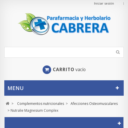
Iniciar sesión
CARRITO
vacío
MENU
>
Complementos nutricionales
>
Afecciones Osteomusculares
>
Nutralie Magnesium Complex