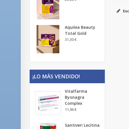
Esc
Aquilea Beauty
Total Gold
31,30 €
¡LO MÁS VENDIDO!
Vitalfarma
Byonagra
Complex
11,96 €
Santiveri Lecitina