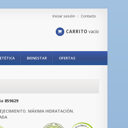
Iniciar sesión
Contacto
CARRITO
vacío
IETÉTICA
BIENESTAR
OFERTAS
ia
859629
EJECIMIENTO. MÁXIMA HIDRATACIÓN.
ADA