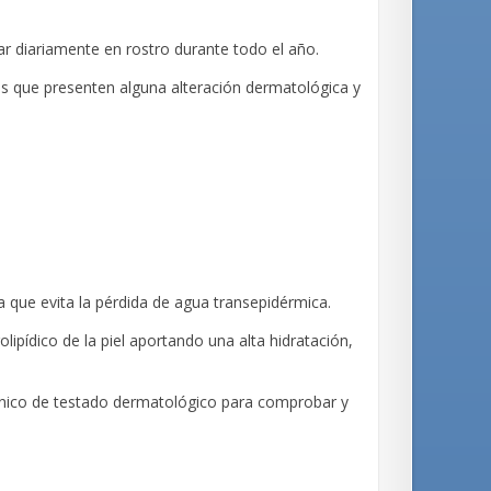
ar diariamente en rostro durante todo el año.
s que presenten alguna alteración dermatológica y
 que evita la pérdida de agua transepidérmica.
olipídico de la piel aportando una alta hidratación,
línico de testado dermatológico para comprobar y