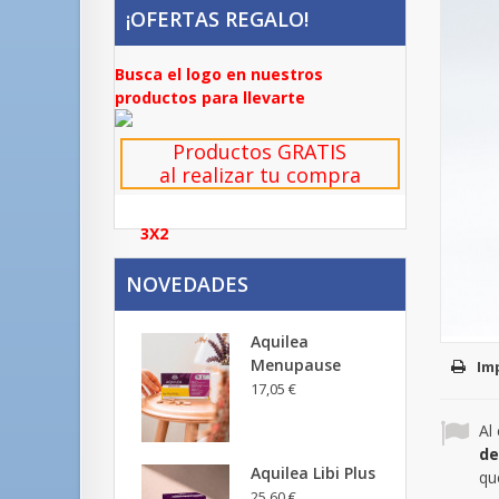
¡OFERTAS REGALO!
Busca el logo en nuestros
productos para llevarte
Productos GRATIS
al realizar tu compra
3X2
NOVEDADES
Aquilea
Menupause
Im
17,05 €
Al
de
Aquilea Libi Plus
qu
25,60 €