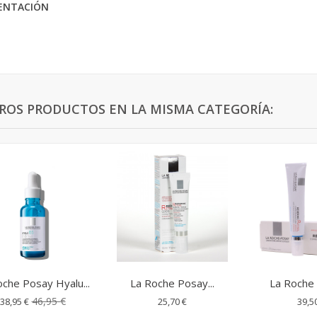
ENTACIÓN
TROS PRODUCTOS EN LA MISMA CATEGORÍA:
oche Posay Hyalu...
La Roche Posay...
La Roche 
46,95 €
38,95 €
25,70 €
39,5