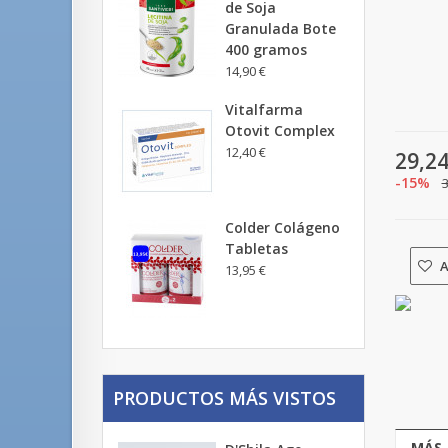
de Soja
Granulada Bote
400 gramos
14,90 €
Vitalfarma
Otovit Complex
12,40 €
29,24
-15%
3
Colder Colágeno
Tabletas
A
13,95 €
PRODUCTOS MÁS VISTOS
MÁS