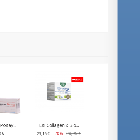
Posay...
Esi Collagenix Bio...
0 €
-20%
28,95 €
23,16 €