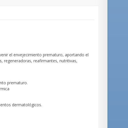
venir el envejecimiento prematuro, aportando el
, regeneradoras, reafirmantes, nutritivas,
iento prematuro.
rmica
mientos dermatológicos.