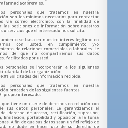
afarmaciacabrera.es.
tos personales que tratamos en nuestra
ción son los mínimos necesarios para contactar
d vía correo electrónico, con la finalidad de
r las peticiones de información sobre nuestros
 o servicios que el interesado nos solicita.
tamiento se basa en nuestro interés legítimo en
carnos con usted, en cumplimiento y/o
iento de relaciones comerciales o laborales. Le
amos de que no compartiremos sus datos
s, facilitados por usted.
s personales se incorporarán a los siguientes
 titularidad de la organización:
licitudes de información recibida.
tos personales que tratamos en nuestra
ción proceden de las siguientes fuentes:
pio interesado.
 que tiene una serie de derechos en relación con
de sus datos personales. Le garantizamos el
o del derecho de acceso, rectificación, supresión,
n, limitación, portabilidad y oposición a la toma
ones. A fin de que sus datos sean un fiel reflejo de
idad, no dude en hacer uso de su derecho de