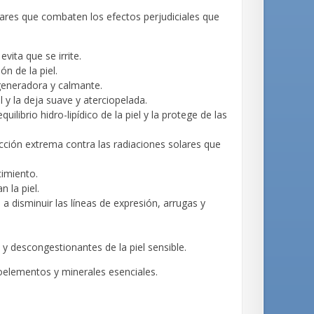
olares que combaten los efectos perjudiciales que
evita que se irrite.
ón de la piel.
generadora y calmante.
el y la deja suave y aterciopelada.
ilibrio hidro-lipídico de la piel y la protege de las
ción extrema contra las radiaciones solares que
cimiento.
n la piel.
 a disminuir las líneas de expresión, arrugas y
 y descongestionantes de la piel sensible.
oelementos y minerales esenciales.