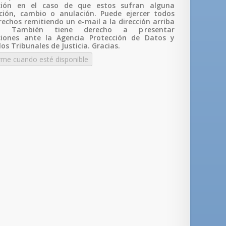
cación en el caso de que estos sufran alguna
ción, cambio o anulación. Puede ejercer todos
rechos remitiendo un e-mail a la dirección arriba
da. También tiene derecho a p
resentar
ciones ante la Agencia Protección de Datos y
los Tribunales de Justicia. Gracias.
rme cuando esté disponible