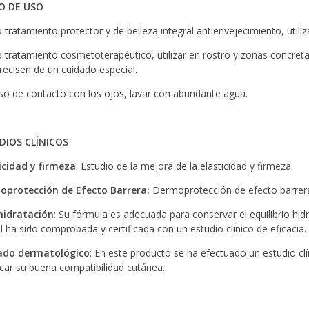
 DE USO
tratamiento protector y de belleza integral antienvejecimiento, utiliz
tratamiento cosmetoterapéutico, utilizar en rostro y zonas concreta
recisen de un cuidado especial.
so de contacto con los ojos, lavar con abundante agua.
DIOS CLÍNICOS
icidad y firmeza
: Estudio de la mejora de la elasticidad y firmeza.
oprotección de Efecto Barrera
:
Dermoprotección de efecto barrera
hidratación
: Su fórmula es adecuada para conservar el equilibrio hidr
al ha sido comprobada y certificada con un estudio clínico de eficacia.
ado dermatológico
: En este producto se ha efectuado un estudio c
ficar su buena compatibilidad cutánea.