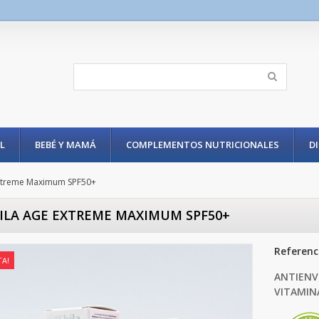
L
BEBÉ Y MAMÁ
COMPLEMENTOS NUTRICIONALES
D
Extreme Maximum SPF50+
HILA AGE EXTREME MAXIMUM SPF50+
Referenc
TA!
ANTIENV
VITAMIN