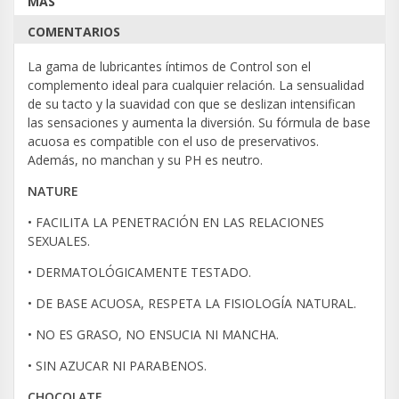
MÁS
COMENTARIOS
La gama de lubricantes íntimos de Control son el
complemento ideal para cualquier relación. La sensualidad
de su tacto y la suavidad con que se deslizan intensifican
las sensaciones y aumenta la diversión. Su fórmula de base
acuosa es compatible con el uso de preservativos.
Además, no manchan y su PH es neutro.
NATURE
• FACILITA LA PENETRACIÓN EN LAS RELACIONES
SEXUALES.
• DERMATOLÓGICAMENTE TESTADO.
• DE BASE ACUOSA, RESPETA LA FISIOLOGÍA NATURAL.
• NO ES GRASO, NO ENSUCIA NI MANCHA.
• SIN AZUCAR NI PARABENOS.
CHOCOLATE