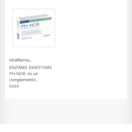
Vitalfarma...
ENZIMAS DIGESTIVAS
PH-NOR, es un
complemento...
9,56 €