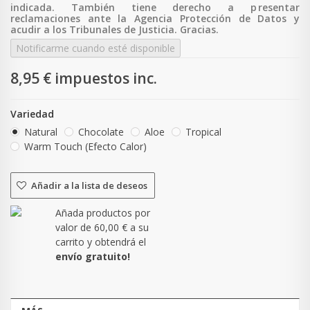
indicada. También tiene derecho a p
resentar
reclamaciones ante la Agencia Protección de Datos y
acudir a los Tribunales de Justicia. Gracias.
Notificarme cuando esté disponible
8,95 €
impuestos inc.
Variedad
Natural
Chocolate
Aloe
Tropical
Warm Touch (Efecto Calor)
Añadir a la lista de deseos
Añada productos por
valor de
60,00 €
a su
carrito y obtendrá el
envío gratuito!