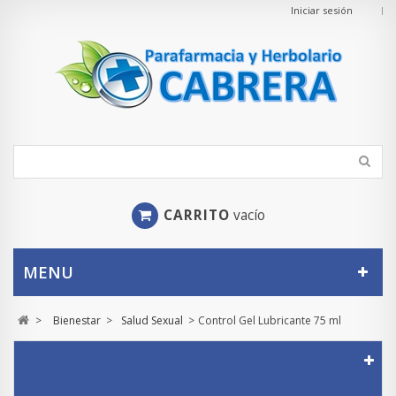
Iniciar sesión
CARRITO
vacío
MENU
>
Bienestar
>
Salud Sexual
>
Control Gel Lubricante 75 ml