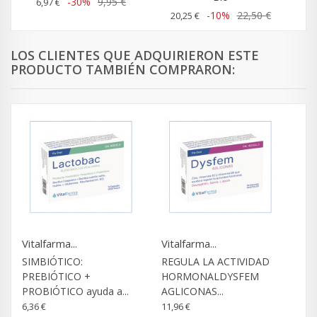
-30%
9,95 €
6,97 €
-10%
22,50 €
20,25 €
LOS CLIENTES QUE ADQUIRIERON ESTE
PRODUCTO TAMBIÉN COMPRARON:
Vitalfarma...
Vitalfarma...
SIMBIÓTICO:
REGULA LA ACTIVIDAD
PREBIÓTICO +
HORMONALDYSFEM
PROBIÓTICO ayuda a...
AGLICONAS...
6,36 €
11,96 €