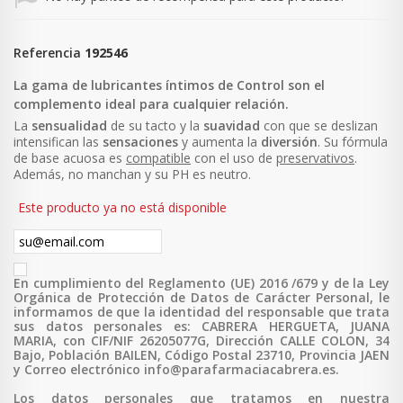
Referencia
192546
La gama de lubricantes íntimos de Control son el
complemento ideal para cualquier relación.
La
sensualidad
de su tacto y la
suavidad
con que se deslizan
intensifican las
sensaciones
y aumenta la
diversión
. Su fórmula
de base acuosa es
compatible
con el uso de
preservativos
.
Además, no manchan y su PH es neutro.
Este producto ya no está disponible
En cumplimiento del Reglamento (UE) 2016 /679 y de la Ley
Orgánica de Protección de Datos de Carácter Personal, le
informamos de que la identidad del responsable que trata
sus datos personales es: CABRERA HERGUETA, JUANA
MARIA, con CIF/NIF 26205077G, Dirección CALLE COLON, 34
Bajo, Población BAILEN, Código Postal 23710, Provincia JAEN
y Correo electrónico info@parafarmaciacabrera.es.
Los datos personales que tratamos en nuestra