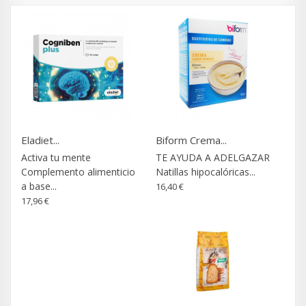
Eladiet...
Biform Crema...
Activa tu mente
TE AYUDA A ADELGAZAR
Complemento alimenticio
Natillas hipocalóricas...
a base...
16,40 €
17,96 €