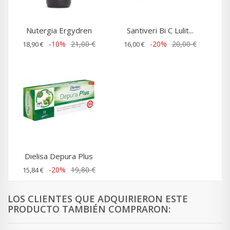
Nutergia Ergydren
Santiveri Bi C Lulit...
-10%
21,00 €
-20%
20,00 €
18,90 €
16,00 €
Dielisa Depura Plus
-20%
19,80 €
15,84 €
LOS CLIENTES QUE ADQUIRIERON ESTE
PRODUCTO TAMBIÉN COMPRARON: