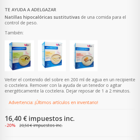
TE AYUDA A ADELGAZAR
Natillas
hipocalóricas
sustitutivas
de una comida para el
control de peso.
También:
Verter el contenido del sobre en 200 ml de agua en un recipiente
o coctelera. Remover con la ayuda de un tenedor o agitar
energéticamente la coctelera. Dejar reposar de 1 a 2 minutos.
Advertencia: ¡Últimos artículos en inventario!
16,40 €
impuestos inc.
-20%
impuestos inc.
20,50 €