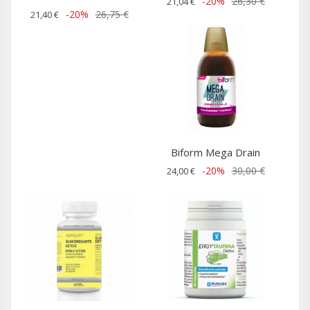
-20%
26,30 €
21,04 €
-20%
26,75 €
21,40 €
Biform Mega Drain
-20%
30,00 €
24,00 €