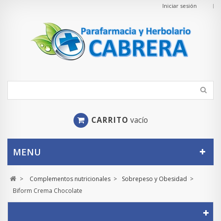
Iniciar sesión
CARRITO
vacío
MENU
>
Complementos nutricionales
>
Sobrepeso y Obesidad
>
Biform Crema Chocolate