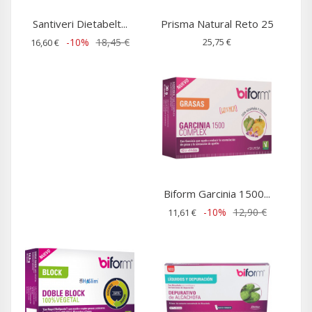
Santiveri Dietabelt...
Prisma Natural Reto 25
-10%
18,45 €
25,75 €
16,60 €
Biform Garcinia 1500...
-10%
12,90 €
11,61 €