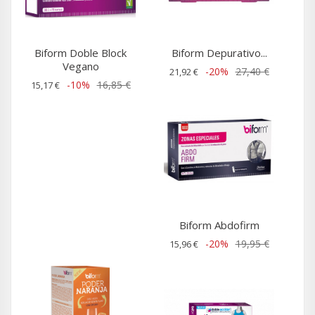
Biform Doble Block
Biform Depurativo...
Vegano
-20%
27,40 €
21,92 €
-10%
16,85 €
15,17 €
Biform Abdofirm
-20%
19,95 €
15,96 €