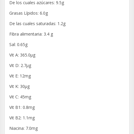
De los cuales azúcares: 9.5g
Grasas Lípidos: 6.0g
De las cuales saturadas: 1.2g
Fibra alimentaria: 3.4 g
Sal: 0.65g
Vit A: 365.0µg
Vit D: 2.7µg
Vit E: 12mg
Vit K: 30µg
Vit C: 45mg
Vit B1: 0.8mg
Vit B2: 1.1mg
Niacina: 7.0mg