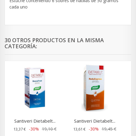
Estuche conteniendo 6 sobres de natillas de 50 gramos
cada uno
30 OTROS PRODUCTOS EN LA MISMA
CATEGORÍA:
Santiveri Dietabelt...
Santiveri Dietabelt...
-30%
19,10 €
-30%
19,45 €
13,37 €
13,61 €