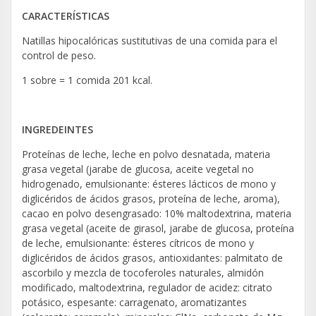
CARACTERÍSTICAS
Natillas hipocalóricas sustitutivas de una comida para el
control de peso.
1 sobre = 1 comida 201 kcal.
INGREDEINTES
Proteínas de leche, leche en polvo desnatada, materia
grasa vegetal (jarabe de glucosa, aceite vegetal no
hidrogenado, emulsionante: ésteres lácticos de mono y
diglicéridos de ácidos grasos, proteína de leche, aroma),
cacao en polvo desengrasado: 10% maltodextrina, materia
grasa vegetal (aceite de girasol, jarabe de glucosa, proteína
de leche, emulsionante: ésteres cítricos de mono y
diglicéridos de ácidos grasos, antioxidantes: palmitato de
ascorbilo y mezcla de tocoferoles naturales, almidón
modificado, maltodextrina, regulador de acidez: citrato
potásico, espesante: carragenato, aromatizantes