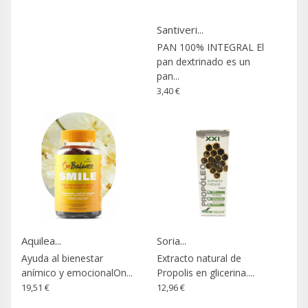
Santiveri...
PAN 100% INTEGRAL El
pan dextrinado es un
pan...
3,40 €
Aquilea...
Soria...
Ayuda al bienestar
Extracto natural de
anímico y emocionalOn...
Propolis en glicerina....
19,51 €
12,96 €