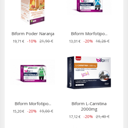
Biform Poder Naranja
Biform Morfotipo...
-10%
21,90 €
-20%
16,26 €
19,71 €
13,01 €
Biform Morfotipo...
Biform L-Carnitina
2000mg
-20%
19,00 €
15,20 €
-20%
21,40 €
17,12 €