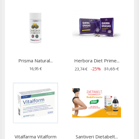
Prisma Natural...
Herbora Diet Prime...
16,95 €
-25%
31,65 €
23,74 €
Vitalfarma Vitalform
Santiveri Dietabelt...