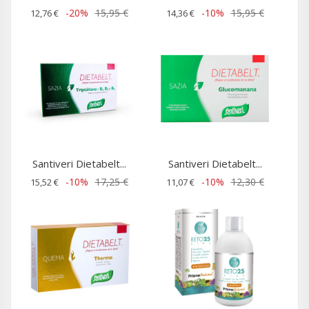
-20%
15,95 €
-10%
15,95 €
12,76 €
14,36 €
Santiveri Dietabelt...
Santiveri Dietabelt...
-10%
17,25 €
-10%
12,30 €
15,52 €
11,07 €