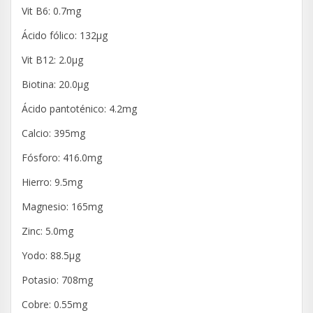
Vit B6: 0.7mg
Ácido fólico: 132µg
Vit B12: 2.0µg
Biotina: 20.0µg
Ácido pantoténico: 4.2mg
Calcio: 395mg
Fósforo: 416.0mg
Hierro: 9.5mg
Magnesio: 165mg
Zinc: 5.0mg
Yodo: 88.5µg
Potasio: 708mg
Cobre: 0.55mg