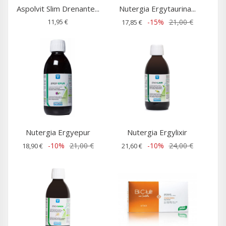
Aspolvit Slim Drenante...
Nutergia Ergytaurina...
11,95 €
-15%
21,00 €
17,85 €
Nutergia Ergyepur
Nutergia Ergylixir
-10%
21,00 €
-10%
24,00 €
18,90 €
21,60 €