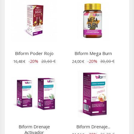
Biform Poder Rojo
Biform Mega Burn
-20%
20,60 €
-20%
30,00 €
16,48 €
24,00 €
Biform Drenaje
Biform Drenaje...
Activador