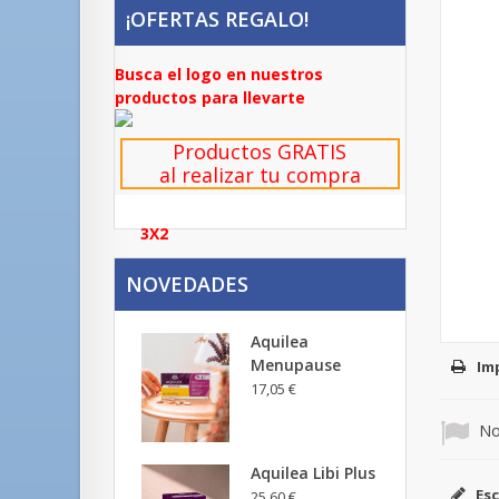
¡OFERTAS REGALO!
Busca el logo en nuestros
productos para llevarte
Productos GRATIS
al realizar tu compra
3X2
NOVEDADES
Aquilea
Menupause
Im
17,05 €
No
Aquilea Libi Plus
Esc
25,60 €