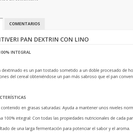
COMENTARIOS
TIVERI PAN DEXTRIN CON LINO
100% INTEGRAL
n dextrinado es un pan tostado sometido a un doble procesado de hor
ones del cereal obteniéndose un pan más sabroso que el pan convenc
CTERÍSTICAS
 contenido en grasas saturadas: Ayuda a mantener unos niveles norm
na 100% integral: Con todas las propiedades nutricionales de cada pa
ltado de una larga fermentación para potenciar el sabor y el aroma.