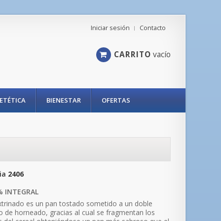
Iniciar sesión
Contacto
CARRITO
vacío
IETÉTICA
BIENESTAR
OFERTAS
ia
2406
% INTEGRAL
xtrinado es un pan tostado sometido a un doble
 de horneado, gracias al cual se fragmentan los