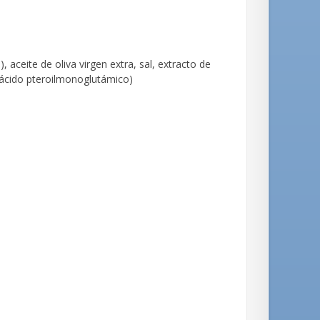
, aceite de oliva virgen extra, sal, extracto de
 (ácido pteroilmonoglutámico)