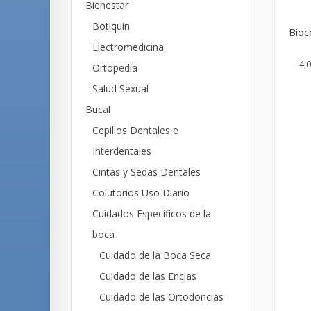
Bienestar
Botiquín
Bioc
Electromedicina
4,0
Ortopedia
Salud Sexual
Bucal
Cepillos Dentales e
Interdentales
Cintas y Sedas Dentales
Colutorios Uso Diario
Cuidados Específicos de la
boca
Cuidado de la Boca Seca
Cuidado de las Encias
Cuidado de las Ortodoncias