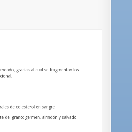
neado, gracias al cual se fragmentan los
ional.
ales de colesterol en sangre
rte del grano: germen, almidón y salvado.