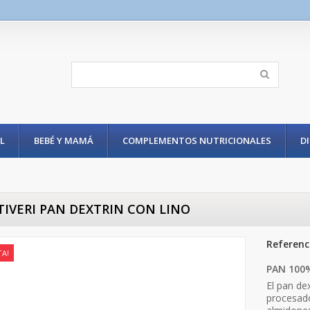
L
BEBÉ Y MAMÁ
COMPLEMENTOS NUTRICIONALES
D
IVERI PAN DEXTRIN CON LINO
Referenc
TA!
PAN 100
El pan de
procesado