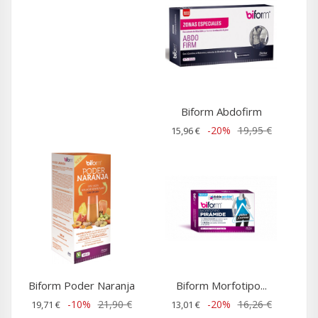
Biform Abdofirm
-20%
19,95 €
15,96 €
Biform Poder Naranja
Biform Morfotipo...
-10%
21,90 €
-20%
16,26 €
19,71 €
13,01 €