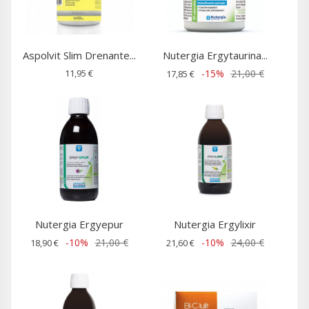
Aspolvit Slim Drenante...
Nutergia Ergytaurina...
11,95 €
-15%
21,00 €
17,85 €
Nutergia Ergyepur
Nutergia Ergylixir
-10%
21,00 €
-10%
24,00 €
18,90 €
21,60 €