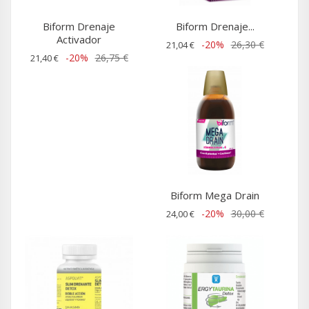
Biform Drenaje
Biform Drenaje...
Activador
-20%
26,30 €
21,04 €
-20%
26,75 €
21,40 €
Biform Mega Drain
-20%
30,00 €
24,00 €