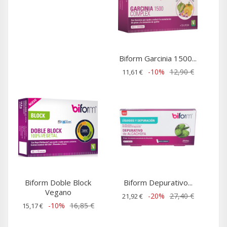
Biform Garcinia 1500...
-10%
12,90 €
11,61 €
Biform Doble Block
Biform Depurativo...
Vegano
-20%
27,40 €
21,92 €
-10%
16,85 €
15,17 €