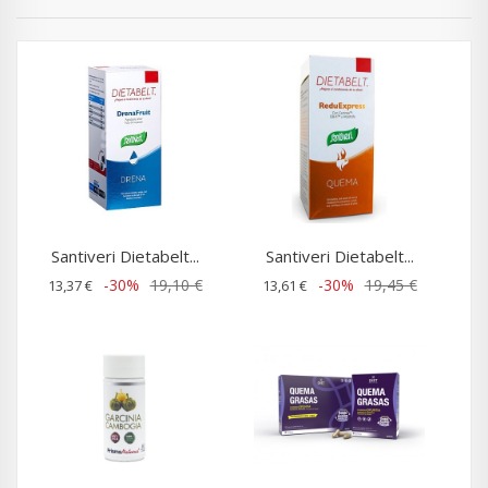
Santiveri Dietabelt...
Santiveri Dietabelt...
-30%
19,10 €
-30%
19,45 €
13,37 €
13,61 €