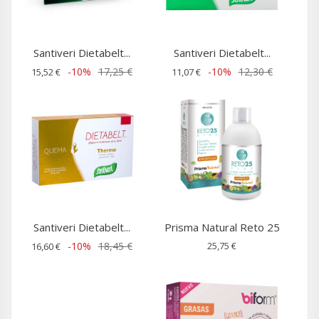
Santiveri Dietabelt...
Santiveri Dietabelt...
-10%
17,25 €
-10%
12,30 €
15,52 €
11,07 €
Santiveri Dietabelt...
Prisma Natural Reto 25
-10%
18,45 €
25,75 €
16,60 €