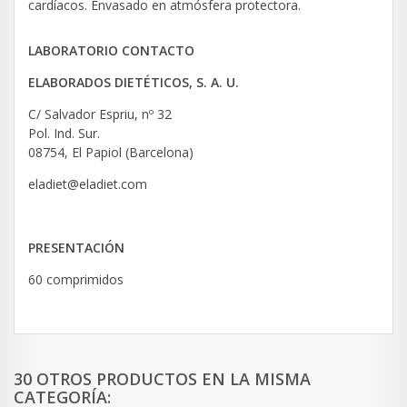
cardíacos. Envasado en atmósfera protectora.
LABORATORIO CONTACTO
ELABORADOS DIETÉTICOS, S. A. U.
C/ Salvador Espriu, nº 32
Pol. Ind. Sur.
08754, El Papiol (Barcelona)
eladiet@eladiet.com
PRESENTACIÓN
60 comprimidos
30 OTROS PRODUCTOS EN LA MISMA
CATEGORÍA: