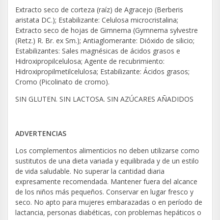
Extracto seco de corteza (raíz) de Agracejo (Berberis
aristata DC.); Estabilizante: Celulosa microcristalina;
Extracto seco de hojas de Gimnema (Gymnema sylvestre
(Retz.) R. Br. ex Sm.); Antiaglomerante: Dióxido de silicio;
Estabilizantes: Sales magnésicas de ácidos grasos e
Hidroxipropilcelulosa; Agente de recubrimiento:
Hidroxipropilmetilcelulosa; Estabilizante: Ácidos grasos;
Cromo (Picolinato de cromo).
SIN GLUTEN. SIN LACTOSA. SIN AZÚCARES AÑADIDOS
ADVERTENCIAS
Los complementos alimenticios no deben utilizarse como
sustitutos de una dieta variada y equilibrada y de un estilo
de vida saludable. No superar la cantidad diaria
expresamente recomendada. Mantener fuera del alcance
de los niños más pequeños. Conservar en lugar fresco y
seco. No apto para mujeres embarazadas o en período de
lactancia, personas diabéticas, con problemas hepáticos o