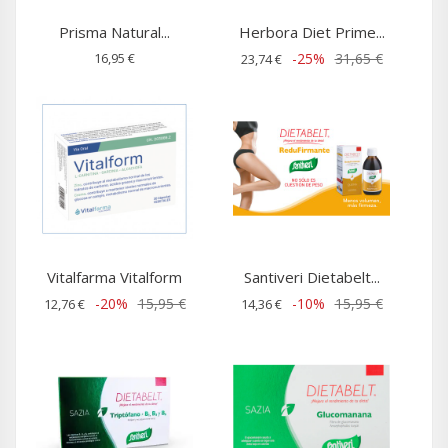
Prisma Natural...
Herbora Diet Prime...
16,95 €
-25%
31,65 €
23,74 €
Vitalfarma Vitalform
Santiveri Dietabelt...
-20%
15,95 €
-10%
15,95 €
12,76 €
14,36 €