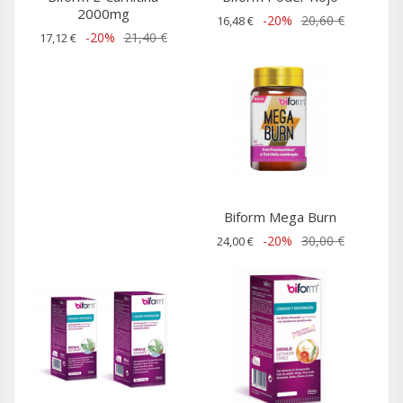
2000mg
-20%
20,60 €
16,48 €
-20%
21,40 €
17,12 €
Biform Mega Burn
-20%
30,00 €
24,00 €