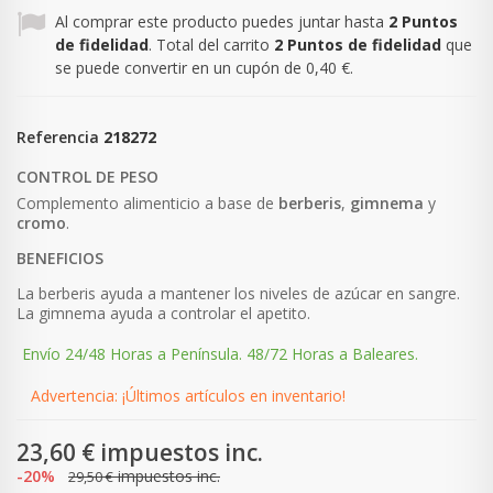
Al comprar este producto puedes juntar hasta
2
Puntos
de fidelidad
. Total del carrito
2
Puntos de fidelidad
que
se puede convertir en un cupón de
0,40 €
.
Referencia
218272
CONTROL DE PESO
Complemento alimenticio a base de
berberis
,
gimnema
y
cromo
.
BENEFICIOS
La berberis ayuda a mantener los niveles de azúcar en sangre.
La gimnema ayuda a controlar el apetito.
Envío 24/48 Horas a Península. 48/72 Horas a Baleares.
Advertencia: ¡Últimos artículos en inventario!
23,60 €
impuestos inc.
-20%
impuestos inc.
29,50 €