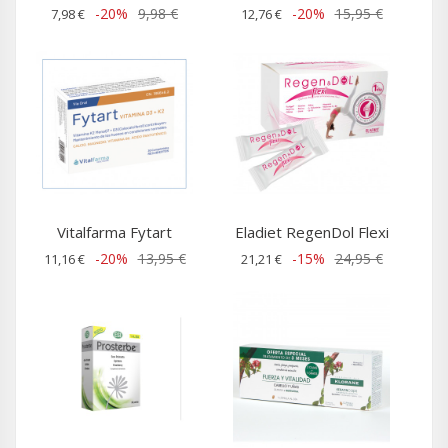
-20%
9,98 €
-20%
15,95 €
7,98 €
12,76 €
Vitalfarma Fytart
Eladiet RegenDol Flexi
-20%
13,95 €
-15%
24,95 €
11,16 €
21,21 €