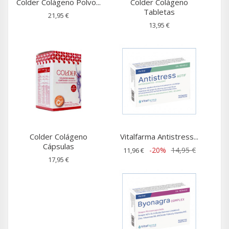
Colder Colágeno Polvo...
Colder Colágeno
Tabletas
21,95 €
13,95 €
Colder Colágeno
Vitalfarma Antistress...
Cápsulas
-20%
14,95 €
11,96 €
17,95 €