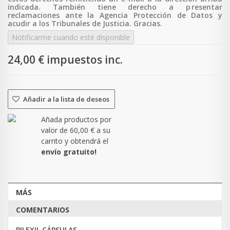
indicada. También tiene derecho a p
resentar
reclamaciones ante la Agencia Protección de Datos y
acudir a los Tribunales de Justicia. Gracias.
Notificarme cuando esté disponible
24,00 €
impuestos inc.
Añadir a la lista de deseos
Añada productos por
valor de
60,00 €
a su
carrito y obtendrá el
envío gratuito!
MÁS
COMENTARIOS
PILEXIL CÁPSULAS