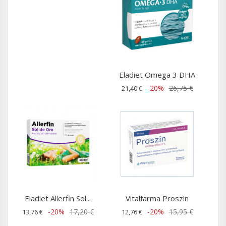
Eladiet Omega 3 DHA
-20%
26,75 €
21,40 €
Eladiet Allerfin Sol...
Vitalfarma Proszin
-20%
17,20 €
-20%
15,95 €
13,76 €
12,76 €