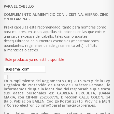
PARA EL CABELLO
COMPLEMENTO ALIMENTICIO CON L-CISTINA, HIERRO, ZINC
Y 9 VITAMINAS
Pilexil cápsulas está recomendado, tanto para hombres como
para mujeres, en todas aquellas situaciones en las que existe
una caída excesiva del cabello, tales como aportes
desequilibrados de nutrientes esenciales (menstruaciones
abundantes, regímenes de adelgazamiento ,etc), déficits
alimenticios o estrés.
Este producto ya no está disponible
En cumplimiento del Reglamento (UE) 2016 /679 y de la Ley
Orgánica de Protección de Datos de Carácter Personal, le
informamos de que la identidad del responsable que trata
sus datos personales es: CABRERA HERGUETA, JUANA
MARIA, con CIF/NIF 26205077G, Dirección CALLE COLON, 34
Bajo, Población BAILEN, Código Postal 23710, Provincia JAEN
y Correo electrónico info@parafarmaciacabrera.es.
Los datos personales que tratamos en nuestra