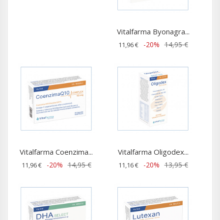
Vitalfarma Byonagra...
-20%
14,95 €
11,96 €
Vitalfarma Coenzima...
Vitalfarma Oligodex...
-20%
14,95 €
-20%
13,95 €
11,96 €
11,16 €