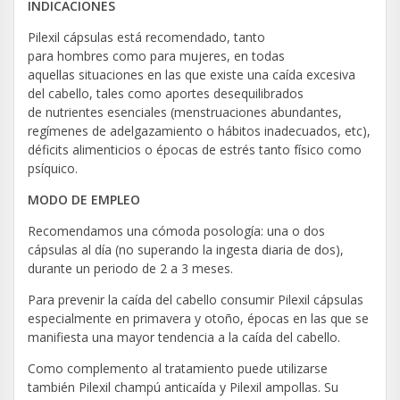
INDICACIONES
Pilexil cápsulas está recomendado, tanto
para hombres como para mujeres, en todas
aquellas situaciones en las que existe una caída excesiva
del cabello, tales como aportes desequilibrados
de nutrientes esenciales (menstruaciones abundantes,
regímenes de adelgazamiento o hábitos inadecuados, etc),
déficits alimenticios o épocas de estrés tanto físico como
psíquico.
MODO DE EMPLEO
Recomendamos una cómoda posología: una o dos
cápsulas al día (no superando la ingesta diaria de dos),
durante un periodo de 2 a 3 meses.
Para prevenir la caída del cabello consumir Pilexil cápsulas
especialmente en primavera y otoño, épocas en las que se
manifiesta una mayor tendencia a la caída del cabello.
Como complemento al tratamiento puede utilizarse
también Pilexil champú anticaída y Pilexil ampollas. Su