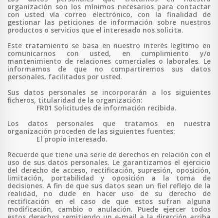
organización son los mínimos necesarios para contactar
con usted vía correo electrónico, con la finalidad de
gestionar las peticiones de información sobre nuestros
productos o servicios que el interesado nos solicita.
Este tratamiento se basa en nuestro interés legítimo en
comunicarnos con usted, en cumplimiento y/o
mantenimiento de relaciones comerciales o laborales. Le
informamos de que no compartiremos sus datos
personales, facilitados por usted.
Sus datos personales se incorporarán a los siguientes
ficheros, titularidad de la organización:
FR01 Solicitudes de información recibida.
Los datos personales que tratamos en nuestra
organización proceden de las siguientes fuentes:
El propio interesado.
Recuerde que tiene una serie de derechos en relación con el
uso de sus datos personales. Le garantizamos el ejercicio
del derecho de acceso, rectificación, supresión, oposición,
limitación, portabilidad y oposición a la toma de
decisiones. A fin de que sus datos sean un fiel reflejo de la
realidad, no dude en hacer uso de su derecho de
rectificación en el caso de que estos sufran alguna
modificación, cambio o anulación. Puede ejercer todos
estos derechos remitiendo un e-mail a la dirección arriba