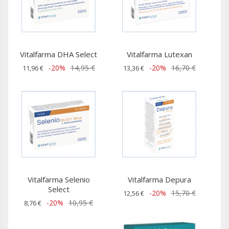
Vitalfarma DHA Select
Vitalfarma Lutexan
-20%
14,95 €
-20%
16,70 €
11,96 €
13,36 €
Vitalfarma Selenio
Vitalfarma Depura
Select
-20%
15,70 €
12,56 €
-20%
10,95 €
8,76 €