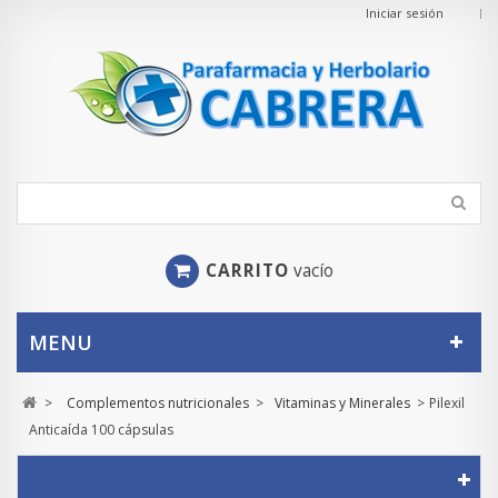
Iniciar sesión
CARRITO
vacío
MENU
>
Complementos nutricionales
>
Vitaminas y Minerales
>
Pilexil
Anticaída 100 cápsulas