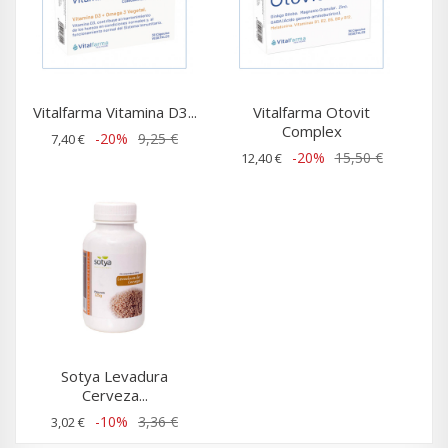
Vitalfarma Vitamina D3...
Vitalfarma Otovit
Complex
-20%
9,25 €
7,40 €
-20%
15,50 €
12,40 €
Sotya Levadura
Cerveza...
-10%
3,36 €
3,02 €