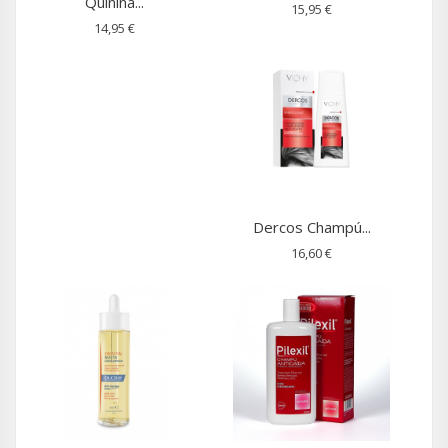
Quinina...
15,95 €
14,95 €
Dercos Champú...
16,60 €