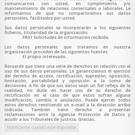
comunicarnos con usted, en cumplimiento y/o
mantenimiento de relaciones comerciales o laborales. Le
informamos de que no compartiremos sus datos
personales, facilitados por usted.
Sus datos personales se incorporarán a los siguientes
ficheros, titularidad de la organización:
FR01 Solicitudes de información recibida.
Los datos personales que tratamos en nuestra
organización proceden de las siguientes fuentes:
El propio interesado.
Recuerde que tiene una serie de derechos en relación con el
uso de sus datos personales. Le garantizamos el ejercicio
del derecho de acceso, rectificación, supresión, oposición,
limitación, portabilidad y oposición a la toma de
decisiones. A fin de que sus datos sean un fiel reflejo de la
realidad, no dude en hacer uso de su derecho de
rectificación en el caso de que estos sufran alguna
modificación, cambio o anulación. Puede ejercer todos
estos derechos remitiendo un e-mail a la dirección arriba
indicada. También tiene derecho a p
resentar
reclamaciones ante la Agencia Protección de Datos y
acudir a los Tribunales de Justicia. Gracias.
Notificarme cuando esté disponible