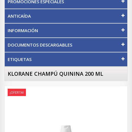
PROMOCIONES ESPECIALES
ANTICAÍDA
INFORMACIÓN
DOCUMENTOS DESCARGABLES
ETIQUETAS
KLORANE CHAMPÚ QUININA 200 ML
¡OFERTA!