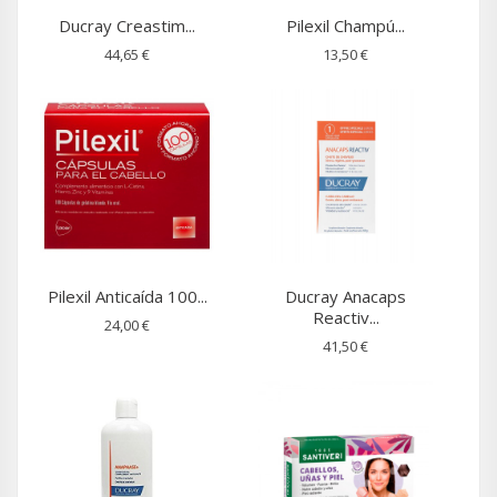
Ducray Creastim...
Pilexil Champú...
44,65 €
13,50 €
Pilexil Anticaída 100...
Ducray Anacaps
Reactiv...
24,00 €
41,50 €