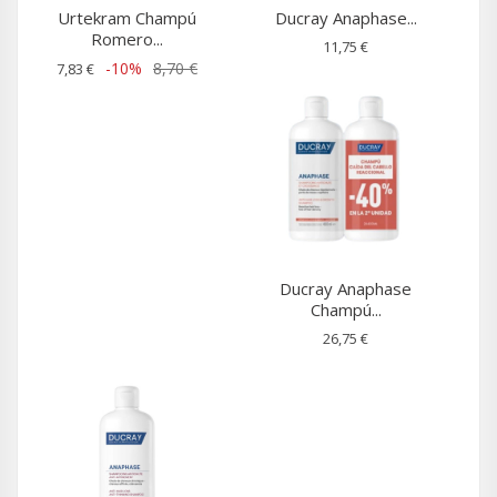
Urtekram Champú
Ducray Anaphase...
Romero...
11,75 €
-10%
8,70 €
7,83 €
Ducray Anaphase
Champú...
26,75 €