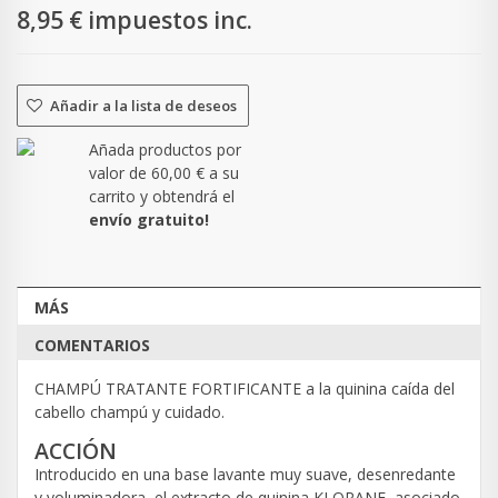
8,95 €
impuestos inc.
Añadir a la lista de deseos
Añada productos por
valor de
60,00 €
a su
carrito y obtendrá el
envío gratuito!
MÁS
COMENTARIOS
CHAMPÚ TRATANTE FORTIFICANTE a la quinina caída del
cabello champú y cuidado.
ACCIÓN
Introducido en una base lavante muy suave, desenredante
y voluminadora, el extracto de quinina KLORANE, asociado