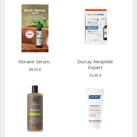
Klorane Sérum...
Ducray Neoptide
Expert
49,50 €
50,95 €