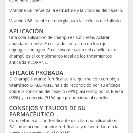
Vitamina B6: refuerza la estructura y la vitalidad del cabello.
Vitamina B8: fuente de energía para las células del folículo.
APLICACIÓN
Una sola aplicación de champú es suficiente. Aclarar
abundantemente. En caso de contacto con los ojos,
enjuagar con agua. En el caso de caída del cabello, este
champú es el complemento ideal de los tratamientos
anticaída KLORANE.
EFICACIA PROBADA
El Champú tratante fortificante a la quinina con complejo
vitamínico B KLORANE ha sido reconocido por su eficacia
sobre la tonicidad del cabello (94%), así como por la fuerza
(88%) y la energía (91%) que proporciona al cabello.
CONSEJOS Y TRUCOS DE SU
FARMACÉUTICO
Completar la acción fortificante del champú utilizando el
Bálsamo acondicionador fortificante y desenredante a la
quinina y vitaminas B KLORANE.