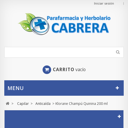
Iniciar sesión
CARRITO
vacío
MENU
>
Capilar
>
Anticaída
>
Klorane Champú Quinina 200 ml