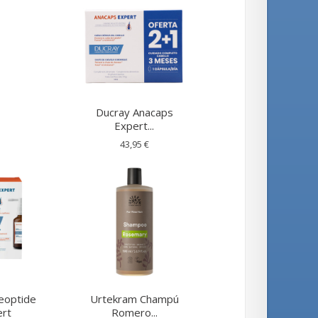
Ducray Anacaps
Expert...
43,95 €
eoptide
Urtekram Champú
rt
Romero...