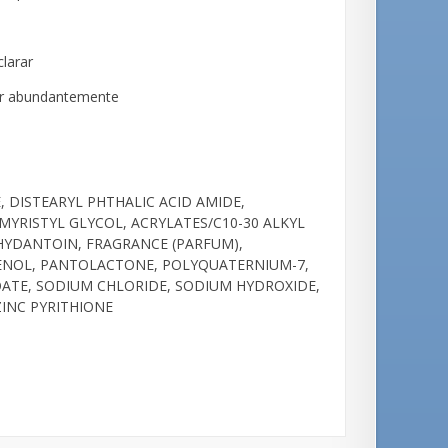
larar
rar abundantemente
 DISTEARYL PHTHALIC ACID AMIDE,
MYRISTYL GLYCOL, ACRYLATES/C10-30 ALKYL
HYDANTOIN, FRAGRANCE (PARFUM),
ENOL, PANTOLACTONE, POLYQUATERNIUM-7,
ATE, SODIUM CHLORIDE, SODIUM HYDROXIDE,
INC PYRITHIONE