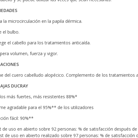
IEDADES
a la microcirculación en la papila dérmica.
 el bulbo.
ege el cabello para los tratamientos anticaída.
pera volumen, fuerza y vigor.
CACIONES
ne del cuero cabelludo alopécico. Complemento de los tratamientos a
AJAS DUCRAY
los más fuertes, más resistentes 88%*
me agradable para el 95%** de los utilizadores
ación fácil: 90%**
t de uso en abierto sobre 92 personas: % de satisfacción después d
st de uso en abierto realizado sobre 97 personas: % de satisfacción 