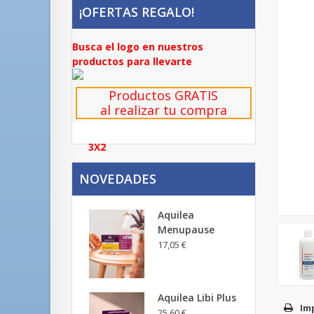
¡OFERTAS REGALO!
Busca el logo en nuestros
productos para llevarte
Productos GRATIS
al realizar tu compra
3X2
NOVEDADES
Aquilea
Menupause
17,05 €
Aquilea Libi Plus
Im
25,60 €