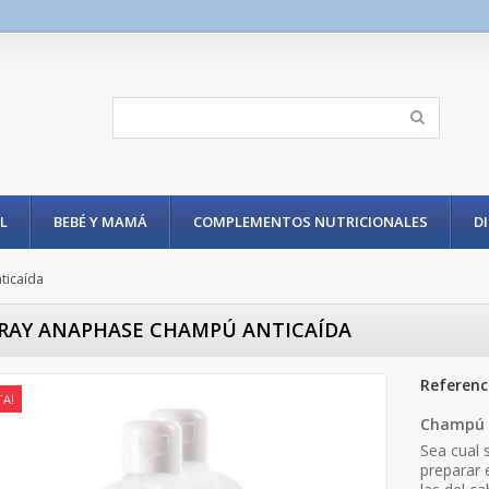
L
BEBÉ Y MAMÁ
COMPLEMENTOS NUTRICIONALES
D
ticaída
RAY ANAPHASE CHAMPÚ ANTICAÍDA
Referenc
TA!
Champú 
Sea cual 
preparar 