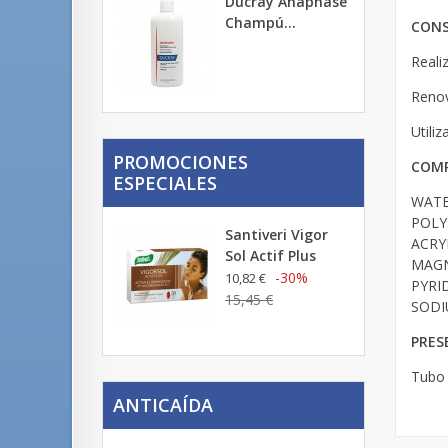
Ducray Anaphase
Champú...
CONS
Reali
Renov
Utili
PROMOCIONES
COMP
ESPECIALES
WATE
POLY
Santiveri Vigor
ACRY
Sol Actif Plus
MAGN
-30%
10,82 €
PYRI
15,45 €
SODI
PRES
Tubo 
ANTICAÍDA