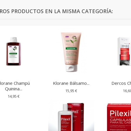
TROS PRODUCTOS EN LA MISMA CATEGORÍA:
lorane Champú
Klorane Bálsamo...
Dercos Ch
Quinina...
15,95 €
16,6
14,95 €