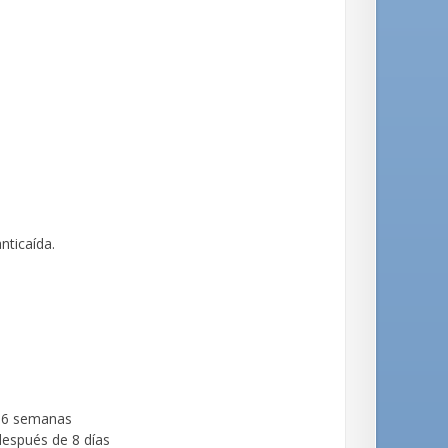
nticaída.
e 6 semanas
después de 8 días