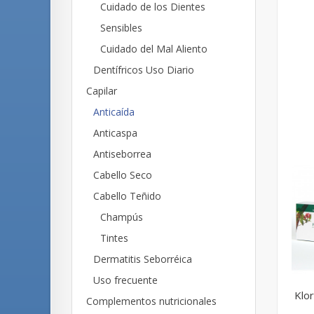
Cuidado de los Dientes
Sensibles
Cuidado del Mal Aliento
Dentífricos Uso Diario
Capilar
Anticaída
Anticaspa
Antiseborrea
Cabello Seco
Cabello Teñido
Champús
Tintes
Dermatitis Seborréica
Uso frecuente
Klor
Complementos nutricionales